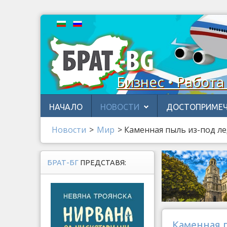
Бизнес • Работа
НАЧАЛО
НОВОСТИ
ДОСТОПРИМЕЧ
Новости
>
Мир
>
Каменная пыль из-под л
БРАТ-БГ
ПРЕДСТАВЯ:
Каменная 