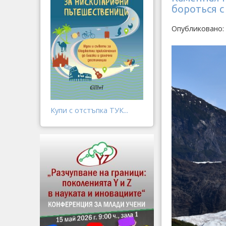
бороться 
Опубликовано:
Купи с отстъпка ТУК...