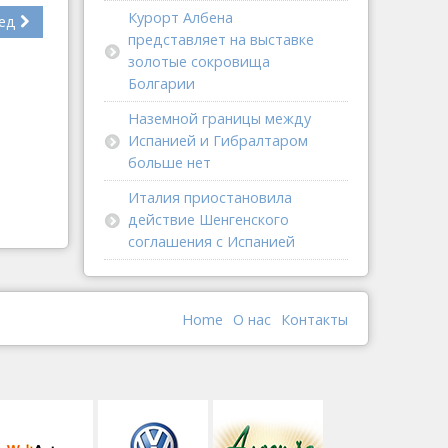
Курорт Албена
ед
представляет на выставке
золотые сокровища
Болгарии
Наземной границы между
Испанией и Гибралтаром
больше нет
Италия приостановила
действие Шенгенского
соглашения с Испанией
Home
О наc
Контакты