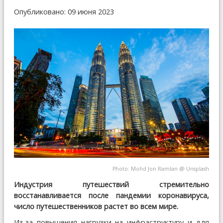
Опубликовано: 09 июня 2023
Photo:
Mohd Jon Ramlan
@
Unsplash
Индустрия путешествий стремительно
восстанавливается после пандемии коронавируса,
число путешественников растет во всем мире.
Из-за повышения нагрузки на инфраструктуру и для