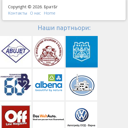
Copyright © 2026. БратБг
Контакты
О наc
Home
Наши партньори: