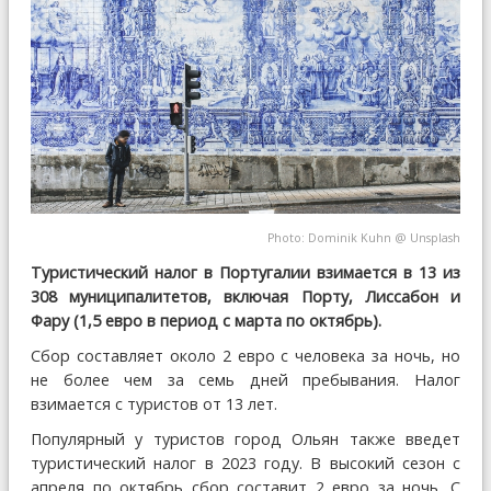
Photo:
Dominik Kuhn
@
Unsplash
Туристический налог в Португалии взимается в 13 из
308 муниципалитетов, включая Порту, Лиссабон и
Фару (1,5 евро в период с марта по октябрь).
Сбор составляет около 2 евро с человека за ночь, но
не более чем за семь дней пребывания. Налог
взимается с туристов от 13 лет.
Популярный у туристов город Ольян также введет
туристический налог в 2023 году. В высокий сезон с
апреля по октябрь сбор составит 2 евро за ночь. С