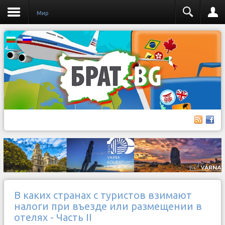
Мир
В каких странах с туристов взимают
налоги при въезде или размещении в
отелях - Часть II