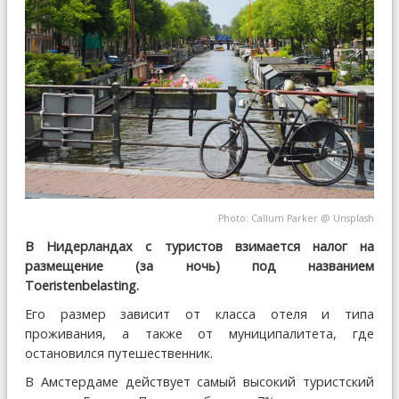
Photo:
Callum Parker
@
Unsplash
В Нидерландах с туристов взимается налог на
размещение (за ночь) под названием
Toeristenbelasting.
Его размер зависит от класса отеля и типа
проживания, а также от муниципалитета, где
остановился путешественник.
В Амстердаме действует самый высокий туристский