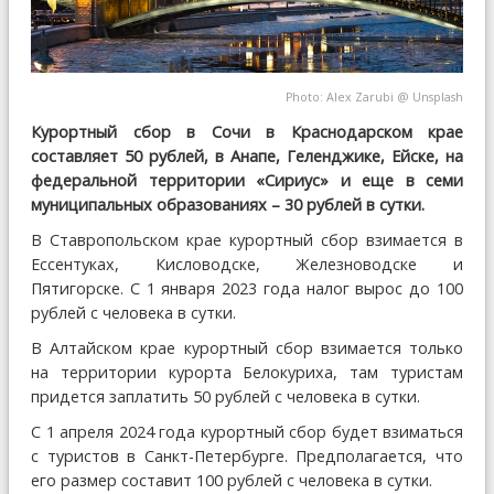
Photo:
Alex Zarubi
@
Unsplash
Курортный сбор в Сочи в Краснодарском крае
составляет 50 рублей, в Анапе, Геленджике, Ейске, на
федеральной территории «Сириус» и еще в семи
муниципальных образованиях – 30 рублей в сутки.
В Ставропольском крае курортный сбор взимается в
Ессентуках, Кисловодске, Железноводске и
Пятигорске. С 1 января 2023 года налог вырос до 100
рублей с человека в сутки.
В Алтайском крае курортный сбор взимается только
на территории курорта Белокуриха, там туристам
придется заплатить 50 рублей с человека в сутки.
С 1 апреля 2024 года курортный сбор будет взиматься
с туристов в Санкт-Петербурге. Предполагается, что
его размер составит 100 рублей с человека в сутки.