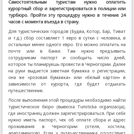
Самостоятельным туристам нужно оплатить
курортный сбор и зарегистрироваться в полиции или
турбюро. Пройти эту процедуру нужно в течение 24
часов с момента въезда в страну.
Для туристических городов (Будва, Котор, Бар, Тиват
и т.д.) сбор составляет 1 евро в сутки с человека, в
остальных менее одного евро. Его можно оплатить на
почте или в банке. Там нужно предъявить
сотрудникам паспорт и сообщить число дней,
которое ты планируешь провести в Черногории. Далее
на руки выдается заветная бумажка о регистрации,
она же «розовая бумажка» или «белый картон» в
зависимости от курорта, где будет отдыхать
путешественник.
После выполнения этой процедуры необходимо найти
туристическое бюро (вывеска Turisticka organizacija),
где иностранец должен зарегистрироваться. При себе
нужно иметь паспорт, чек об оплате сбора и адрес
проживания в Черногории (отеля, хостела,
апартаментов). Если у путешественника отсутствует