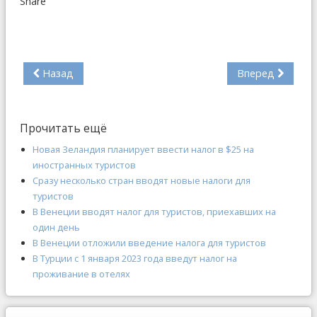
Share
Назад
Вперед
Прочитать ещё
Новая Зеландия планирует ввести налог в $25 на
иностранных туристов
Сразу несколько стран вводят новые налоги для
туристов
В Венеции вводят налог для туристов, приехавших на
один день
В Венеции отложили введение налога для туристов
В Турции с 1 января 2023 года введут налог на
проживание в отелях