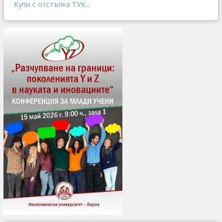
Купи с отстъпка ТУК...