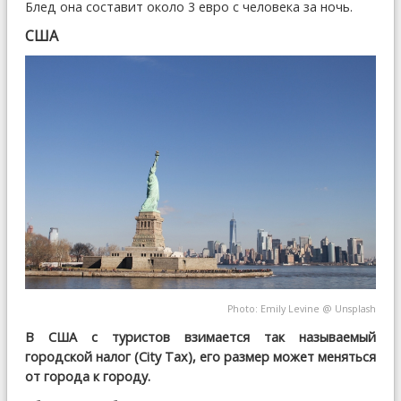
Блед она составит около 3 евро с человека за ночь.
США
Photo:
Emily Levine
@
Unsplash
В США с туристов взимается так называемый
городской налог (City Tax), его размер может меняться
от города к городу.