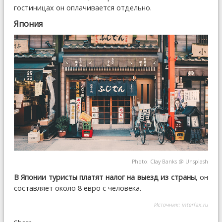
гостиницах он оплачивается отдельно.
Япония
Photo:
Clay Banks
@
Unsplash
В Японии туристы платят налог на выезд из страны
, он
составляет около 8 евро с человека.
Источник:
interfax.ru