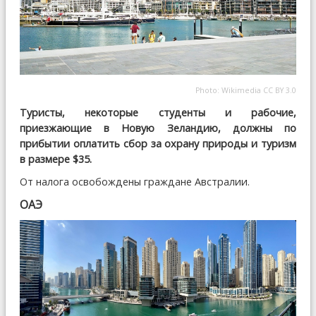
Photo:
Wikimedia
CC BY 3.0
Туристы, некоторые студенты и рабочие,
приезжающие в Новую Зеландию, должны по
прибытии оплатить сбор за охрану природы и туризм
в размере $35.
От налога освобождены граждане Австралии.
ОАЭ