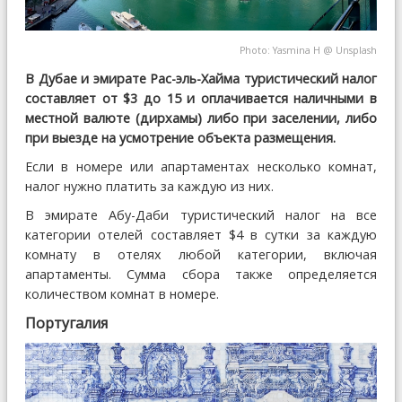
Photo:
Yasmina H
@
Unsplash
В Дубае и эмирате Рас-эль-Хайма туристический налог
составляет от $3 до 15 и оплачивается наличными в
местной валюте (дирхамы) либо при заселении, либо
при выезде на усмотрение объекта размещения.
Если в номере или апартаментах несколько комнат,
налог нужно платить за каждую из них.
В эмирате Абу-Даби туристический налог на все
категории отелей составляет $4 в сутки за каждую
комнату в отелях любой категории, включая
апартаменты. Сумма сбора также определяется
количеством комнат в номере.
Португалия