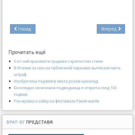
Назад
Вперед
Прочитать ещё
5 от най-красивите градове с крепостни стени
В Италии за секс на публичной парковке выписали мега-
штраф
Изобретиха първия в света розов шоколад
Безследно изчезнала подводница е открита след 103
години
Рок музика и хайку на фестивала Ракия-магия
БРАТ-БГ
ПРЕДСТАВЯ: