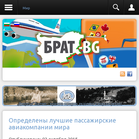
Мир
Определены лучшие пассажирские
авиакомпании мира