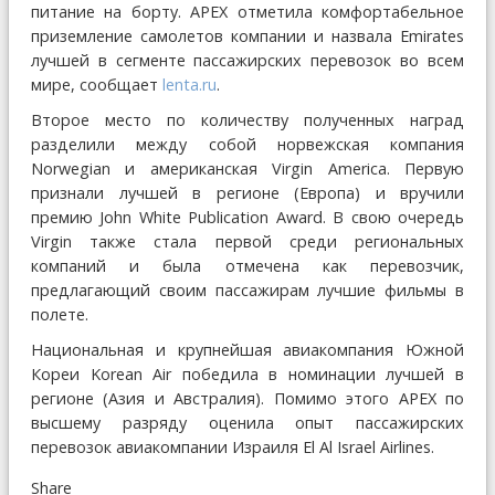
питание на борту. APEX отметила комфортабельное
приземление самолетов компании и назвала Emirates
лучшей в сегменте пассажирских перевозок во всем
мире, сообщает
lenta.ru
.
Второе место по количеству полученных наград
разделили между собой норвежская компания
Norwegian и американская Virgin America. Первую
признали лучшей в регионе (Европа) и вручили
премию John White Publication Award. В свою очередь
Virgin также стала первой среди региональных
компаний и была отмечена как перевозчик,
предлагающий своим пассажирам лучшие фильмы в
полете.
Национальная и крупнейшая авиакомпания Южной
Кореи Korean Air победила в номинации лучшей в
регионе (Азия и Австралия). Помимо этого APEX по
высшему разряду оценила опыт пассажирских
перевозок авиакомпании Израиля El Al Israel Airlines.
Share