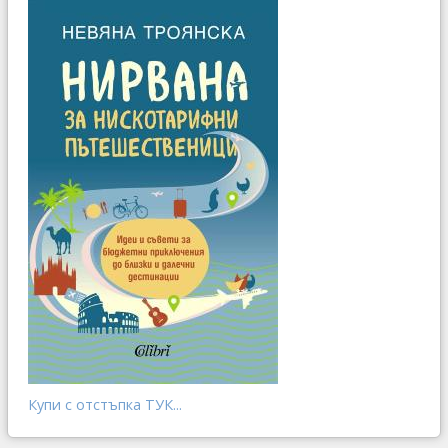
Купи с отстъпка ТУК...