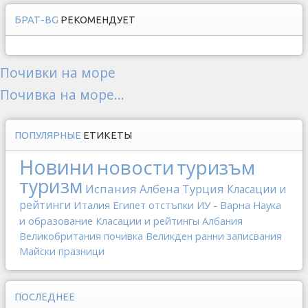
БРАТ-BG
РЕКОМЕНДУЕТ
Почивки на море
Почивка на море...
ПОПУЛЯРНЫЕ
ЕТИКЕТЫ
Новини
новости
туризъм
туризм
Испания
Албена
Турция
Класации и
рейтинги
Италия
Египет
отстъпки
ИУ - Варна
Наука
и образование
Класации и рейтингы
Албания
Великобритания
почивка
Великден
ранни записвания
Майски празници
ПОСЛЕДНЕЕ