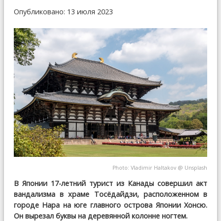
Опубликовано: 13 июля 2023
Photo:
Vladimir Haltakov
@
Unsplash
В Японии 17-летний турист из Канады совершил акт
вандализма в храме Тосёдайдзи, расположенном в
городе Нара на юге главного острова Японии Хонсю.
Он вырезал буквы на деревянной колонне ногтем.