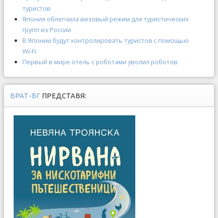
туристов
Япония облегчила визовый режим для туристических
групп из России
В Японии будут контролировать туристов с помощью
Wi-Fi
Первый в мире отель с роботами уволил роботов
БРАТ-БГ
ПРЕДСТАВЯ: