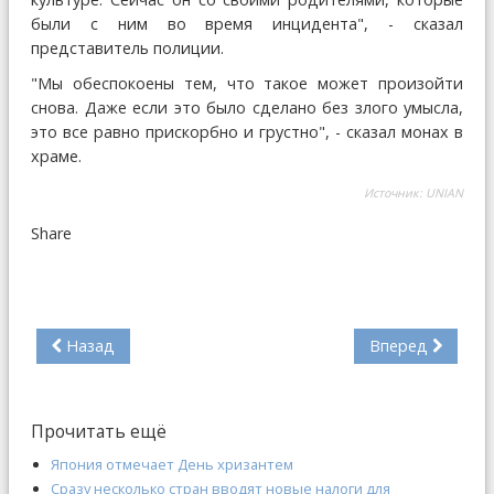
были с ним во время инцидента", - сказал
представитель полиции.
"Мы обеспокоены тем, что такое может произойти
снова. Даже если это было сделано без злого умысла,
это все равно прискорбно и грустно", - сказал монах в
храме.
Источник:
UNIAN
Share
Назад
Вперед
Прочитать ещё
Япония отмечает День хризантем
Сразу несколько стран вводят новые налоги для