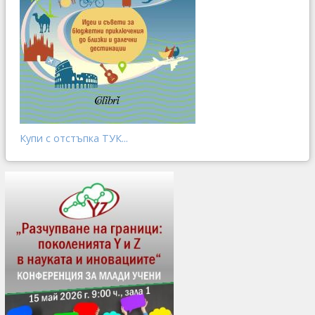
Купи с отстъпка ТУК...