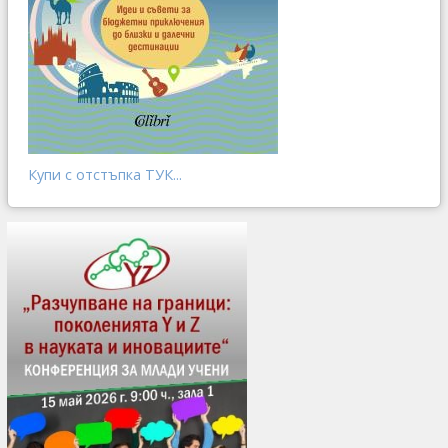
Купи с отстъпка ТУК...