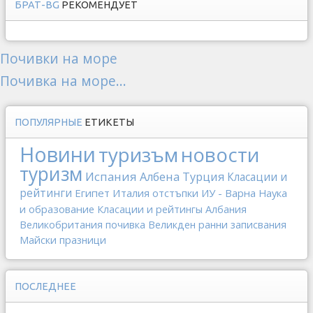
БРАТ-BG
РЕКОМЕНДУЕТ
Почивки на море
Почивка на море...
ПОПУЛЯРНЫЕ
ЕТИКЕТЫ
Новини
туризъм
новости
туризм
Испания
Албена
Турция
Класации и
рейтинги
Египет
Италия
отстъпки
ИУ - Варна
Наука
и образование
Класации и рейтингы
Албания
Великобритания
почивка
Великден
ранни записвания
Майски празници
ПОСЛЕДНЕЕ