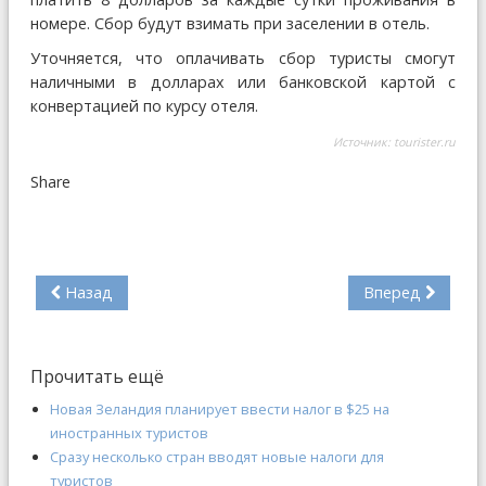
номере. Сбор будут взимать при заселении в отель.
Уточняется, что оплачивать сбор туристы смогут
наличными в долларах или банковской картой с
конвертацией по курсу отеля.
Источник:
tourister.ru
Share
Назад
Вперед
Прочитать ещё
Новая Зеландия планирует ввести налог в $25 на
иностранных туристов
Сразу несколько стран вводят новые налоги для
туристов