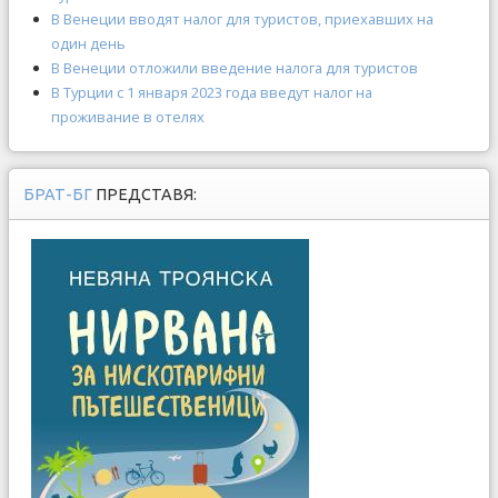
В Венеции вводят налог для туристов, приехавших на
один день
В Венеции отложили введение налога для туристов
В Турции с 1 января 2023 года введут налог на
проживание в отелях
БРАТ-БГ
ПРЕДСТАВЯ: