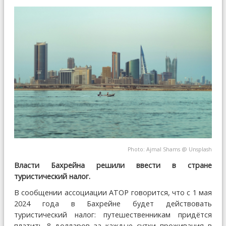
Photo:
Ajmal Shams
@
Unsplash
Власти Бахрейна решили ввести в стране
туристический налог.
В сообщении ассоциации АТОР говорится, что с 1 мая
2024 года в Бахрейне будет действовать
туристический налог: путешественникам придётся
платить 8 долларов за каждые сутки проживания в