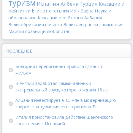
туризм
Испания
Албена
Турция
Класации и
рейтинги
Египет
отстъпки
ИУ - Варна
Наука и
образование
Класации и рейтингы
Албания
Великобритания
почивка
Великден
ранни записвания
Майски празници
любопитно
ПОСЛЕДНЕЕ
Болгария переписывает правила сделок с
жильём
В Англии заработал самый длинный
экстремальный спуск, которого ждали 15 лет
Албания инвестирует €4,5 млн в модернизацию
энергосети туристического региона Тет
Италия приостановила действие Шенгенского
соглашения с Испанией