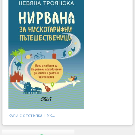
Купи с отстъпка ТУК...