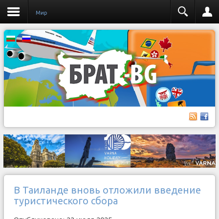
Мир
В Таиланде вновь отложили введение
туристического сбора