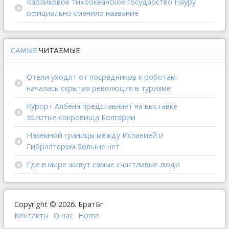
Карликовое тихоокеанское государство Науру
официально сменило название
САМЫЕ
ЧИТАЕМЫЕ
Отели уходят от посредников к роботам:
началась скрытая революция в туризме
Курорт Албена представляет на выставке
золотые сокровища Болгарии
Наземной границы между Испанией и
Гибралтаром больше нет
Где в мире живут самые счастливые люди
Copyright © 2026. БратБг
Контакты
О наc
Home