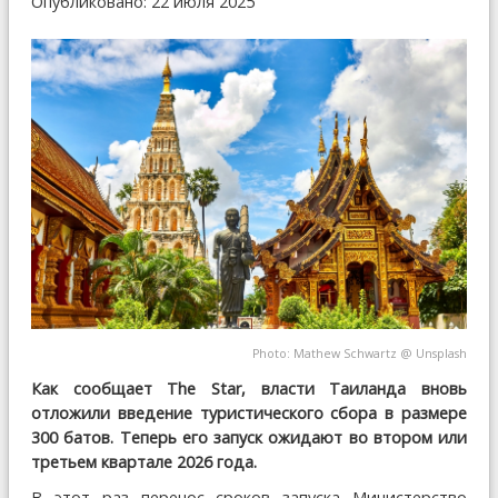
Опубликовано: 22 июля 2025
Photo:
Mathew Schwartz
@
Unsplash
Как сообщает The Star, власти Таиланда вновь
отложили введение туристического сбора в размере
300 батов. Теперь его запуск ожидают во втором или
третьем квартале 2026 года.
В этот раз перенос сроков запуска Министерство