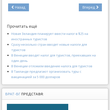
Назад
Вперед
Прочитать ещё
Новая Зеландия планирует ввести налог в $25 на
иностранных туристов
Сразу несколько стран вводят новые налоги для
туристов
В Венеции вводят налог для туристов, приехавших на
один день
В Венеции отложили введение налога для туристов
В Таиланде предлагают организовать туры с
вакцинацией за 5 000 долларов
БРАТ-БГ
ПРЕДСТАВЯ: