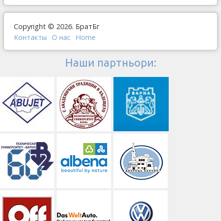
Copyright © 2026. БратБг
Контакты
О наc
Home
Наши партньори: