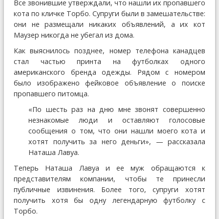
Все звонившие утверждали, что нашли их пропавшего
кота по кличке Торбо. Супруги были в замешательстве:
они не размещали никаких объявлений, а их кот
Маузер никогда не убегал из дома.
Как выяснилось позднее, номер телефона канадцев
стал частью принта на футболках одного
американского бренда одежды. Рядом с номером
было изображено фейковое объявление о поиске
пропавшего питомца.
«По шесть раз на дню мне звонят совершенно
незнакомые люди и оставляют голосовые
сообщения о том, что они нашли моего кота и
хотят получить за него деньги», — рассказала
Наташа Лавуа.
Теперь Наташа Лавуа и ее муж обращаются к
представителям компании, чтобы те принесли
публичные извинения. Более того, супруги хотят
получить хотя бы одну легендарную футболку с
Торбо.