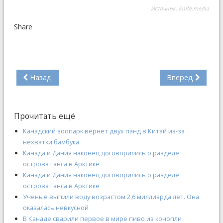
Источник:
knife.media
Share
Назад
Вперед
Прочитать ещё
Канадский зоопарк вернет двух панд в Китай из-за
нехватки бамбука
Канада и Дания наконец договорились о разделе
острова Ганса в Арктике
Канада и Дания наконец договорились о разделе
острова Ганса в Арктике
Ученые выпили воду возрастом 2,6 миллиарда лет. Она
оказалась невкусной
В Канаде сварили первое в мире пиво из конопли