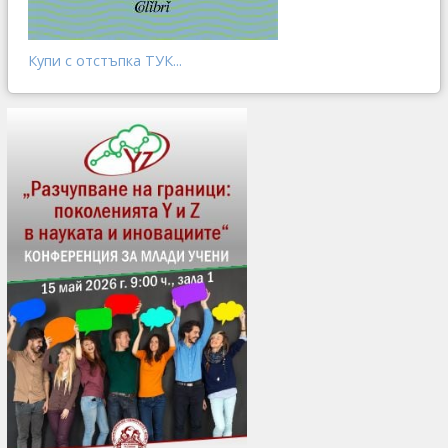
Купи с отстъпка ТУК...