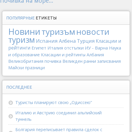
Почивка на море...
ПОПУЛЯРНЫЕ
ЕТИКЕТЫ
Новини
туризъм
новости
туризм
Испания
Албена
Турция
Класации и
рейтинги
Египет
Италия
отстъпки
ИУ - Варна
Наука
и образование
Класации и рейтингы
Албания
Великобритания
почивка
Великден
ранни записвания
Майски празници
ПОСЛЕДНЕЕ
Туристы планируют свою „Одиссею“
Италию и Австрию соединил альпийский
туннель
Болгария переписывает правила сделок с