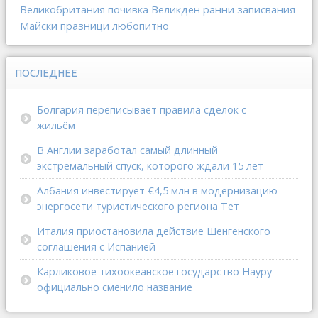
Великобритания
почивка
Великден
ранни записвания
Майски празници
любопитно
ПОСЛЕДНЕЕ
Болгария переписывает правила сделок с
жильём
В Англии заработал самый длинный
экстремальный спуск, которого ждали 15 лет
Албания инвестирует €4,5 млн в модернизацию
энергосети туристического региона Тет
Италия приостановила действие Шенгенского
соглашения с Испанией
Карликовое тихоокеанское государство Науру
официально сменило название