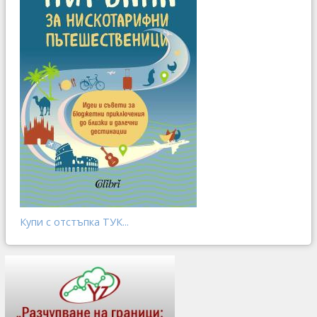
Купи с отстъпка ТУК...