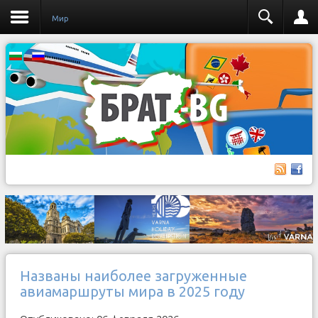
Мир
Названы наиболее загруженные
авиамаршруты мира в 2025 году