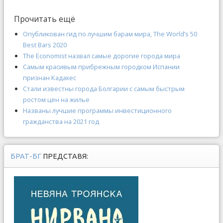
Прочитать ещё
Опубликован гид по лучшим барам мира, The World’s 50
Best Bars 2020
The Economist назвал самые дорогие города мира
Самым красивым прибрежным городком Испании
признан Кадакес
Стали известны города Болгарии с самым быстрым
ростом цен на жилье
Названы лучшие программы инвестиционного
гражданства на 2021 год
БРАТ-БГ
ПРЕДСТАВЯ: