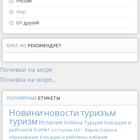
Россия
Мир
От друзей
БРАТ-BG
РЕКОМЕНДУЕТ
Почивки на море
Почивка на море...
ПОПУЛЯРНЫЕ
ЕТИКЕТЫ
Новини
новости
туризъм
туризм
Испания
Албена
Турция
Класации и
рейтинги
Египет
отстъпки
ИУ - Варна
Наука и
образование
Класации и рейтингы
Албания