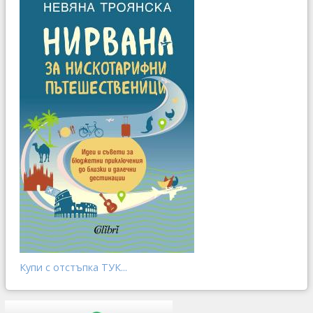
Купи с отстъпка ТУК...