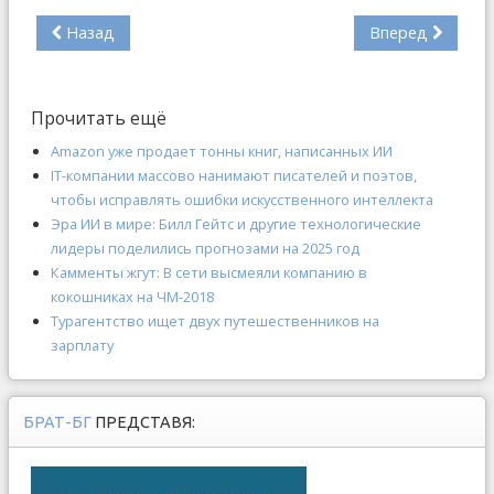
Назад
Вперед
Прочитать ещё
Amazon уже продает тонны книг, написанных ИИ
IT-компании массово нанимают писателей и поэтов,
чтобы исправлять ошибки искусственного интеллекта
Эра ИИ в мире: Билл Гейтс и другие технологические
лидеры поделились прогнозами на 2025 год
Камменты жгут: В сети высмеяли компанию в
кокошниках на ЧМ-2018
Турагентство ищет двух путешественников на
зарплату
БРАТ-БГ
ПРЕДСТАВЯ: