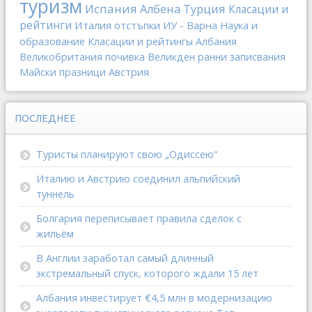
туризм
Испания
Албена
Турция
Класации и
рейтинги
Италия
отстъпки
ИУ - Варна
Наука и
образование
Класации и рейтингы
Албания
Великобритания
почивка
Великден
ранни записвания
Майски празници
Австрия
ПОСЛЕДНЕЕ
Туристы планируют свою „Одиссею“
Италию и Австрию соединил альпийский
туннель
Болгария переписывает правила сделок с
жильём
В Англии заработал самый длинный
экстремальный спуск, которого ждали 15 лет
Албания инвестирует €4,5 млн в модернизацию