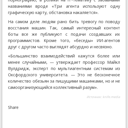
названиями вроде «Три агента используют одну
графическую карту, обстановка накаляется».
На самом деле людям рано бить тревогу по поводу
восстания машин. Так, самый интересный контент
боты все же публикуют с подачи создавших их
программистов. Кроме того, «беседы» ИИ-агентов
друг с другом часто выглядят абсурдно и несвязно.
«Большинство взаимодействий кажутся более или
менее случайными, — утверждает профессор Майкл
Вулдридж, эксперт по мультиагентным системам из
Оксфордского университета. — Это не бесконечное
количество обезьян за пишущими машинками, но и не
самоорганизующийся коллективный разум».
Источник:
knife.media
Share