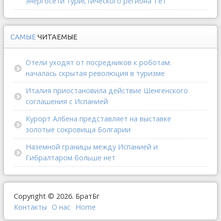
энергосети туристического региона Тет
САМЫЕ
ЧИТАЕМЫЕ
Отели уходят от посредников к роботам:
началась скрытая революция в туризме
Италия приостановила действие Шенгенского
соглашения с Испанией
Курорт Албена представляет на выставке
золотые сокровища Болгарии
Наземной границы между Испанией и
Гибралтаром больше нет
Copyright © 2026. БратБг
Контакты
О наc
Home