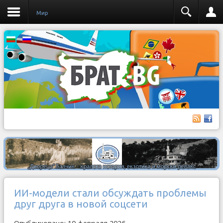
Мир
ИИ-модели стали обсуждать проблемы
друг друга в новой соцсети