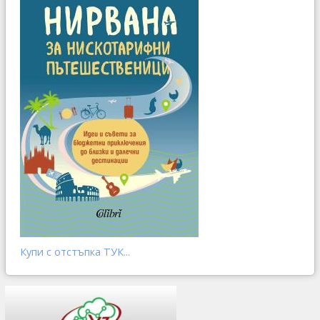
Купи с отстъпка ТУК...