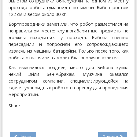
вылетом сотрудники обнаружили на одном из мест у
прохода робота-гуманоида по имени Бибоп ростом
122 см и весом около 30 кг.
Бортпроводники заметили, что робот разместился на
неправильном месте: крупногабаритные предметы не
должны находиться у прохода. Бибопа спешно
пересадили и попросили его сопровождающего
извлечь из машины батарейки. Только после того, как
робота отключили, самолет благополучно взлетел.
Как выяснилось позднее, место для Бибопа купил
некий Эйли Бен-Абрахам. Мужчина оказался
сотрудником компании, специализирующейся на
сдаче гуманоидных роботов в аренду для проведения
мероприятий.
Share
Назад
Вперед