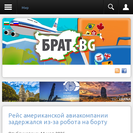
Мир
Рейс американской авиакомпании
задержался из-за робота на борту