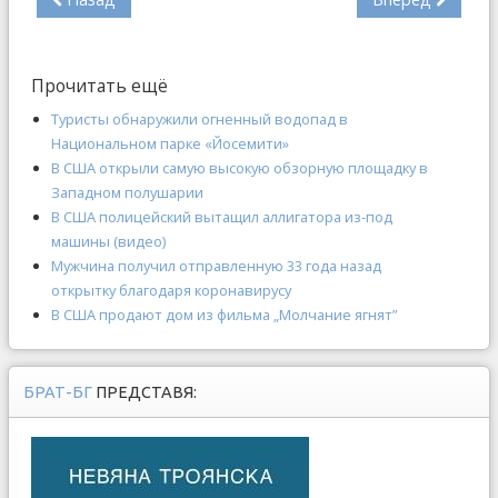
Прочитать ещё
Туристы обнаружили огненный водопад в
Национальном парке «Йосемити»
В США открыли самую высокую обзорную площадку в
Западном полушарии
В США полицейский вытащил аллигатора из-под
машины (видео)
Мужчина получил отправленную 33 года назад
открытку благодаря коронавирусу
В США продают дом из фильма „Молчание ягнят”
БРАТ-БГ
ПРЕДСТАВЯ: