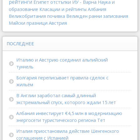
рейтинги
Египет
отстъпки
ИУ - Варна
Наука и
образование
Класации и рейтингы
Албания
Великобритания
почивка
Великден
ранни записвания
Майски празници
Австрия
ПОСЛЕДНЕЕ
Италию и Австрию соединил альпийский
туннель
Болгария переписывает правила сделок с
жильём
В Англии заработал самый длинный
экстремальный спуск, которого ждали 15 лет
Албания инвестирует €4,5 млн в модернизацию
энергосети туристического региона Тет
Италия приостановила действие Шенгенского
соглашения с Испанией