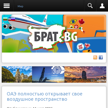
Мир
ОАЭ полностью открывает свое
воздушное пространство