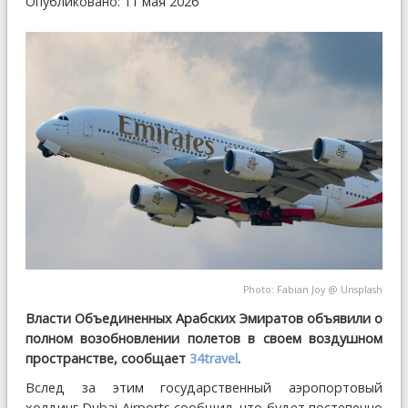
Опубликовано: 11 мая 2026
Photo:
Fabian Joy
@
Unsplash
Власти Объединенных Арабских Эмиратов объявили о
полном возобновлении полетов в своем воздушном
пространстве, сообщает
34travel
.
Вслед за этим государственный аэропортовый
холдинг Dubai Airports сообщил, что будет постепенно