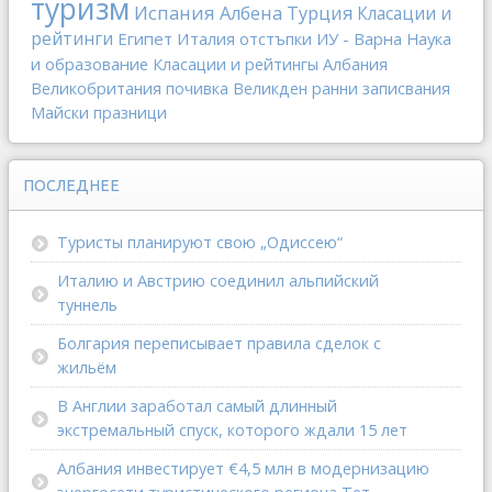
туризм
Испания
Албена
Турция
Класации и
рейтинги
Египет
Италия
отстъпки
ИУ - Варна
Наука
и образование
Класации и рейтингы
Албания
Великобритания
почивка
Великден
ранни записвания
Майски празници
ПОСЛЕДНЕЕ
Туристы планируют свою „Одиссею“
Италию и Австрию соединил альпийский
туннель
Болгария переписывает правила сделок с
жильём
В Англии заработал самый длинный
экстремальный спуск, которого ждали 15 лет
Албания инвестирует €4,5 млн в модернизацию