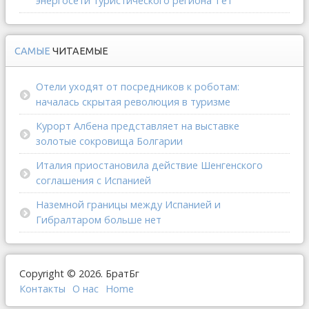
энергосети туристического региона Тет
САМЫЕ
ЧИТАЕМЫЕ
Отели уходят от посредников к роботам:
началась скрытая революция в туризме
Курорт Албена представляет на выставке
золотые сокровища Болгарии
Италия приостановила действие Шенгенского
соглашения с Испанией
Наземной границы между Испанией и
Гибралтаром больше нет
Copyright © 2026. БратБг
Контакты
О наc
Home