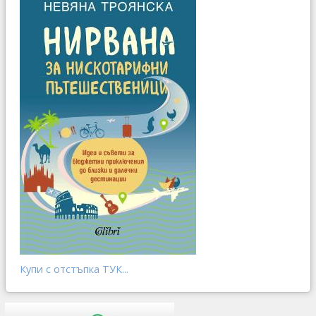
Купи с отстъпка ТУК...