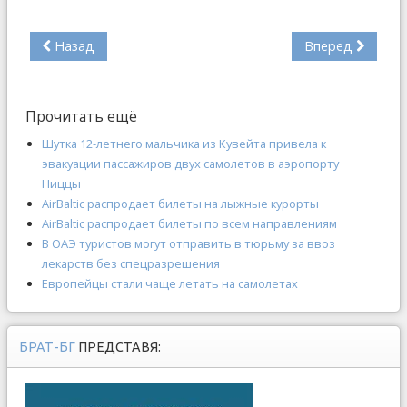
Назад
Вперед
Прочитать ещё
Шутка 12-летнего мальчика из Кувейта привела к
эвакуации пассажиров двух самолетов в аэропорту
Ниццы
AirBaltic распродает билеты на лыжные курорты
AirBaltic распродает билеты по всем направлениям
В ОАЭ туристов могут отправить в тюрьму за ввоз
лекарств без спецразрешения
Европейцы стали чаще летать на самолетах
БРАТ-БГ
ПРЕДСТАВЯ: