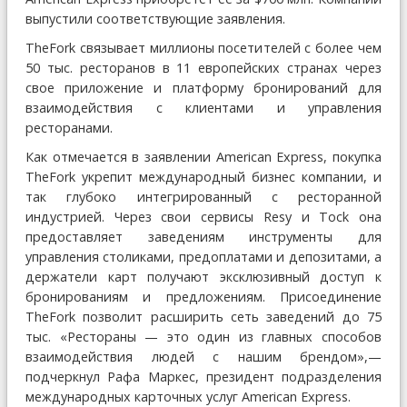
выпустили соответствующие заявления.
TheFork связывает миллионы посетителей с более чем
50 тыс. ресторанов в 11 европейских странах через
свое приложение и платформу бронирований для
взаимодействия с клиентами и управления
ресторанами.
Как отмечается в заявлении American Express, покупка
TheFork укрепит международный бизнес компании, и
так глубоко интегрированный с ресторанной
индустрией. Через свои сервисы Resy и Tock она
предоставляет заведениям инструменты для
управления столиками, предоплатами и депозитами, а
держатели карт получают эксклюзивный доступ к
бронированиям и предложениям. Присоединение
TheFork позволит расширить сеть заведений до 75
тыс. «Рестораны — это один из главных способов
взаимодействия людей с нашим брендом»,—
подчеркнул Рафа Маркес, президент подразделения
международных карточных услуг American Express.