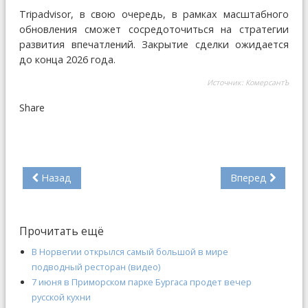
Tripadvisor, в свою очередь, в рамках масштабного
обновления сможет сосредоточиться на стратегии
развития впечатлений. Закрытие сделки ожидается
до конца 2026 года.
Источник:
КомерсантЪ
Share
Назад
Вперед
Прочитать ещё
В Норвегии открылся самый большой в мире
подводный ресторан (видео)
7 июня в Приморском парке Бургаса продет вечер
русской кухни