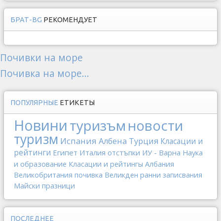
БРАТ-BG
РЕКОМЕНДУЕТ
Почивки на море
Почивка на море...
ПОПУЛЯРНЫЕ
ЕТИКЕТЫ
Новини
туризъм
новости
туризм
Испания
Албена
Турция
Класации и
рейтинги
Египет
Италия
отстъпки
ИУ - Варна
Наука
и образование
Класации и рейтингы
Албания
Великобритания
почивка
Великден
ранни записвания
Майски празници
ПОСЛЕДНЕЕ