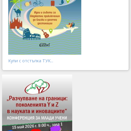
Купи с отстъпка ТУК...