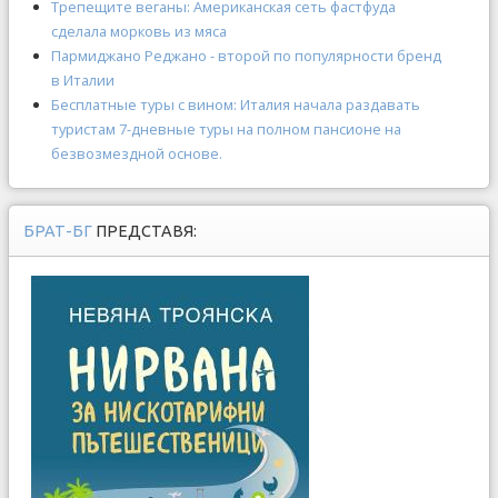
Трепещите веганы: Американская сеть фастфуда
сделала морковь из мяса
Пармиджано Реджано - второй по популярности бренд
в Италии
Бесплатные туры с вином: Италия начала раздавать
туристам 7-дневные туры на полном пансионе на
безвозмездной основе.
БРАТ-БГ
ПРЕДСТАВЯ: