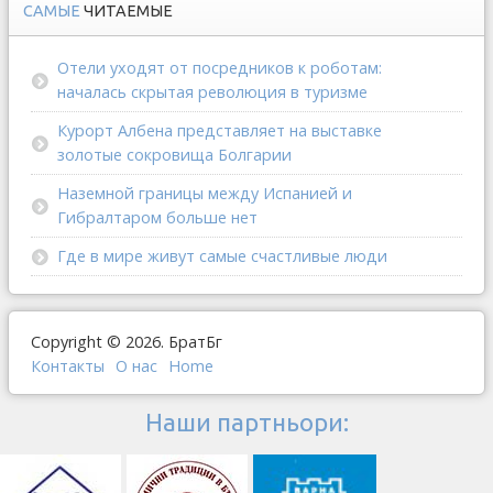
САМЫЕ
ЧИТАЕМЫЕ
Отели уходят от посредников к роботам:
началась скрытая революция в туризме
Курорт Албена представляет на выставке
золотые сокровища Болгарии
Наземной границы между Испанией и
Гибралтаром больше нет
Где в мире живут самые счастливые люди
Copyright © 2026. БратБг
Контакты
О наc
Home
Наши партньори: