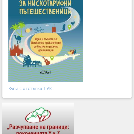
Купи с отстъпка ТУК...