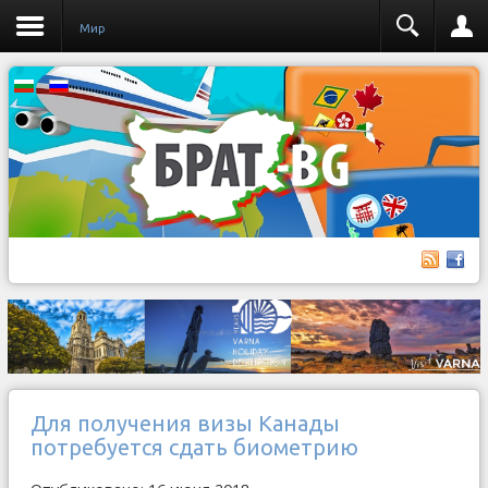
Мир
Для получения визы Канады
потребуется сдать биометрию