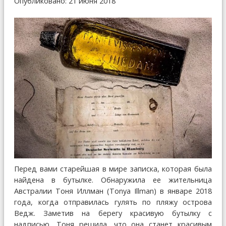
Опубликовано: 21 июня 2018
Перед вами старейшая в мире записка, которая была
найдена в бутылке. Обнаружила ее жительница
Австралии Тоня Иллман (Tonya Illman) в январе 2018
года, когда отправилась гулять по пляжу острова
Ведж. Заметив на берегу красивую бутылку с
надписью, Тоня решила, что она станет красивым