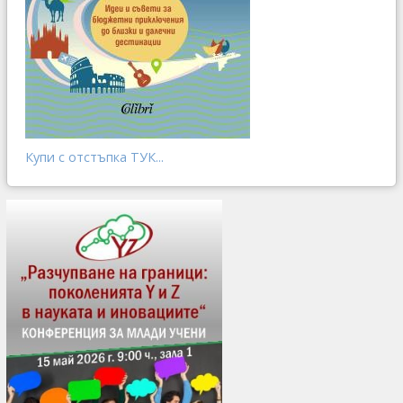
Купи с отстъпка ТУК...