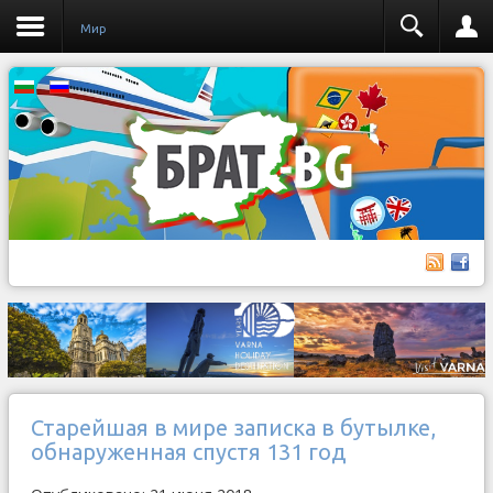
Мир
Старейшая в мире записка в бутылке,
обнаруженная спустя 131 год