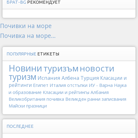
БРАТ-BG
РЕКОМЕНДУЕТ
Почивки на море
Почивка на море...
ПОПУЛЯРНЫЕ
ЕТИКЕТЫ
Новини
туризъм
новости
туризм
Испания
Албена
Турция
Класации и
рейтинги
Египет
Италия
отстъпки
ИУ - Варна
Наука
и образование
Класации и рейтингы
Албания
Великобритания
почивка
Великден
ранни записвания
Майски празници
ПОСЛЕДНЕЕ