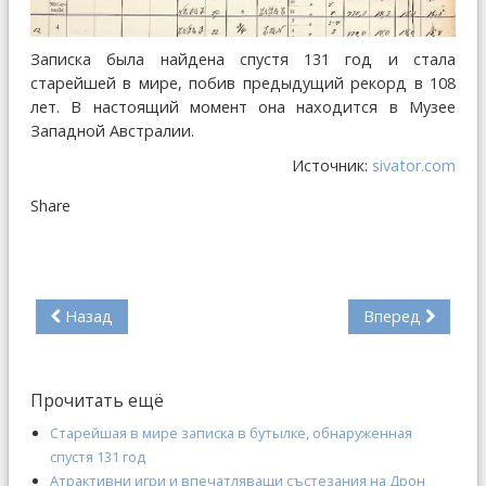
Записка была найдена спустя 131 год и стала
старейшей в мире, побив предыдущий рекорд в 108
лет. В настоящий момент она находится в Музее
Западной Австралии.
Источник:
sivator.com
Share
Назад
Вперед
Прочитать ещё
Старейшая в мире записка в бутылке, обнаруженная
спустя 131 год
Атрактивни игри и впечатляващи състезания на Дрон