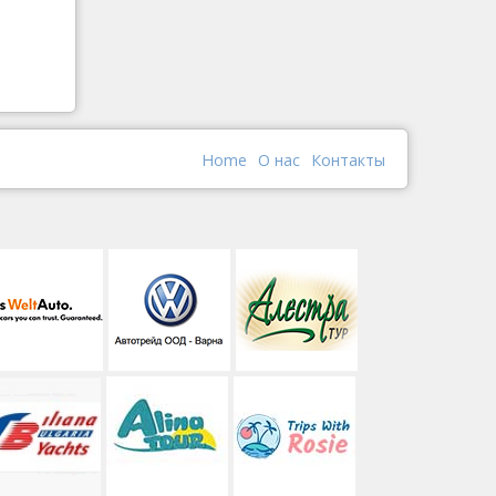
Home
О наc
Контакты