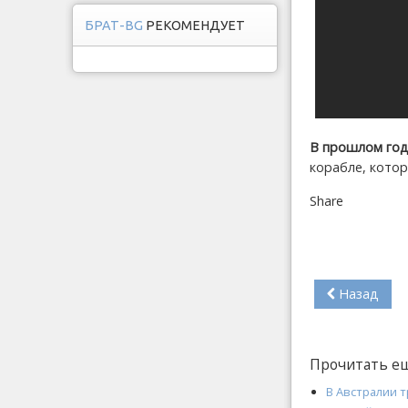
БРАТ-BG
РЕКОМЕНДУЕТ
В прошлом год
корабле, котор
Share
Назад
Прочитать е
В Австралии 