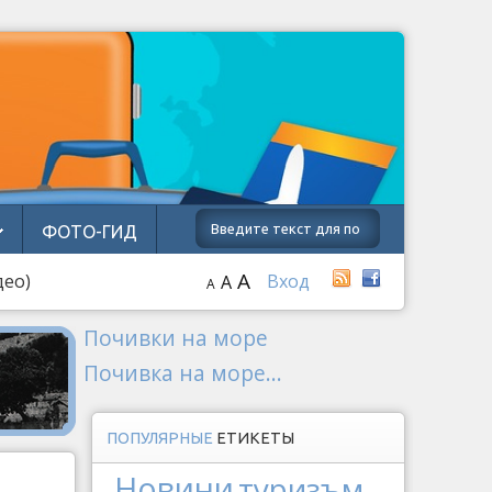
ФОТО-ГИД
A
део)
Вход
A
A
Почивки на море
Почивка на море...
ПОПУЛЯРНЫЕ
ЕТИКЕТЫ
Новини
туризъм