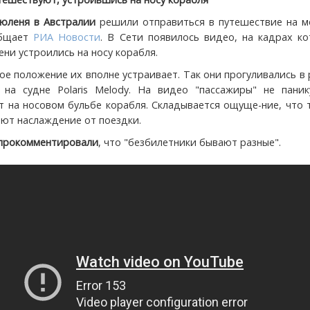
юленя в Австралии
решили отправиться в путешествие на м
общает
РИА Новости
. В Сети появилось видео, на кадрах к
ени устроились на носу корабля.
ое положение их вполне устраивает. Так они прогуливались в
 на судне Polaris Melody. На видео "пассажиры" не паник
т на носовом бульбе корабля. Складывается ощуще-ние, что
ют наслаждение от поездки.
 прокомментировали
, что "безбилетники бывают разные".