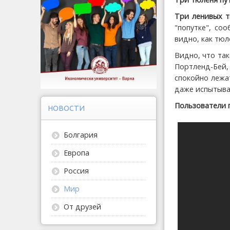
Три ленивых т
"попутке"
, со
видно, как тюл
Видно, что так
Портленд-Бей,
спокойно лежа
даже испытыва
Пользователи
НОВОСТИ
Болгария
Европа
Россия
Мир
От друзей