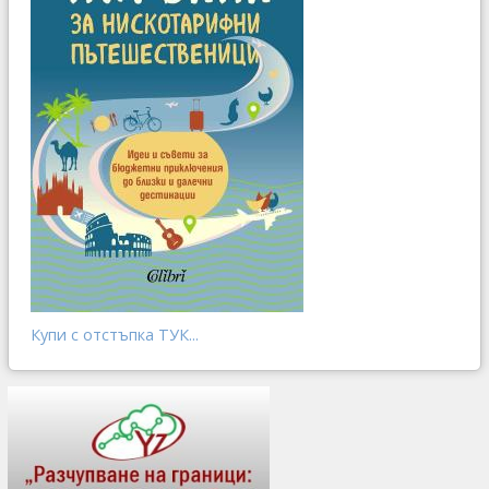
Купи с отстъпка ТУК...