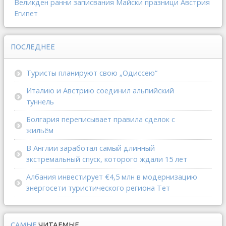
Великден
ранни записвания
Майски празници
Австрия
Египет
ПОСЛЕДНЕЕ
Туристы планируют свою „Одиссею“
Италию и Австрию соединил альпийский
туннель
Болгария переписывает правила сделок с
жильём
В Англии заработал самый длинный
экстремальный спуск, которого ждали 15 лет
Албания инвестирует €4,5 млн в модернизацию
энергосети туристического региона Тет
САМЫЕ
ЧИТАЕМЫЕ