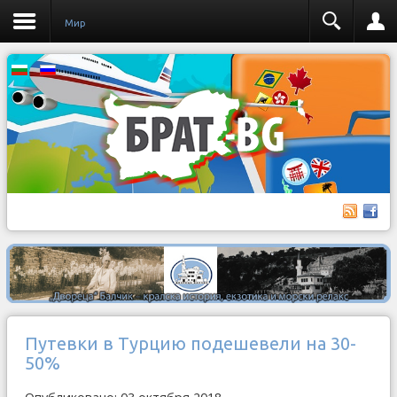
Мир
Путевки в Турцию подешевели на 30-
50%