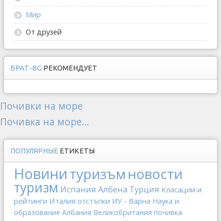
Мир
От друзей
БРАТ-BG
РЕКОМЕНДУЕТ
Почивки на море
Почивка на море...
ПОПУЛЯРНЫЕ
ЕТИКЕТЫ
Новини
туризъм
новости
туризм
Испания
Албена
Турция
Класации и
рейтинги
Италия
отстъпки
ИУ - Варна
Наука и
образование
Албания
Великобритания
почивка