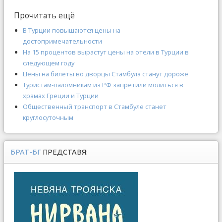
Прочитать ещё
В Турции повышаются цены на
достопримечательности
На 15 процентов вырастут цены на отели в Турции в
следующем году
Цены на билеты во дворцы Стамбула станут дороже
Туристам-паломникам из РФ запретили молиться в
храмах Греции и Турции
Общественный транспорт в Стамбуле станет
круглосуточным
БРАТ-БГ
ПРЕДСТАВЯ: