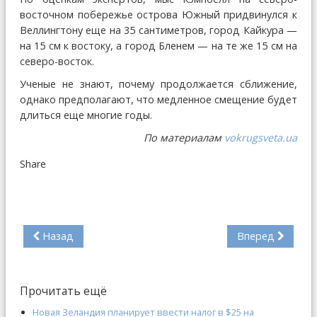
восточном побережье острова Южный придвинулся к
Веллингтону еще на 35 сантиметров, город Кайкура —
на 15 см к востоку, а город Бленем — на те же 15 см на
северо-восток.
Ученые не знают, почему продолжается сближение,
однако предполагают, что медленное смещение будет
длиться еще многие годы.
По материалам
vokrugsveta.ua
Share
Назад
Вперед
Прочитать ещё
Новая Зеландия планирует ввести налог в $25 на