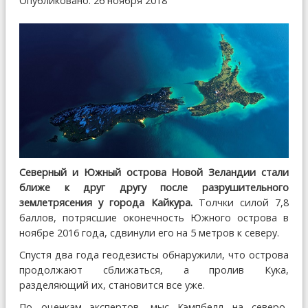
Опубликовано: 26 ноября 2018
Северный и Южный острова Новой Зеландии стали
ближе к друг другу после разрушительного
землетрясения у города Кайкура.
Толчки силой 7,8
баллов, потрясшие оконечность Южного острова в
ноябре 2016 года, сдвинули его на 5 метров к северу.
Спустя два года геодезисты обнаружили, что острова
продолжают сближаться, а пролив Кука,
разделяющий их, становится все уже.
По оценкам экспертов, мыс Кэмпбелл на северо-