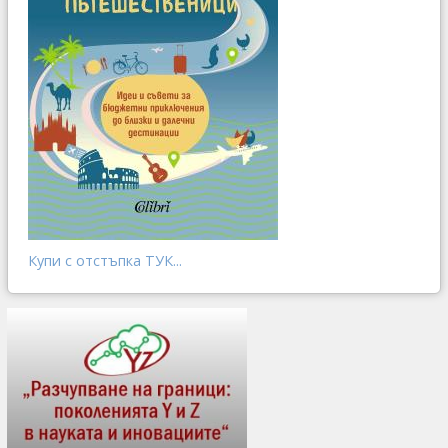
Купи с отстъпка ТУК...