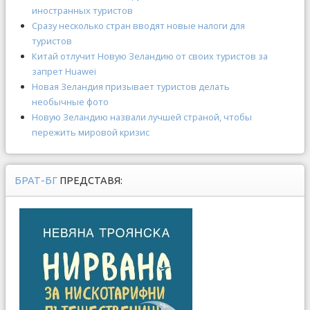
иностранных туристов
Сразу несколько стран вводят новые налоги для
туристов
Китай отлучит Новую Зеландию от своих туристов за
запрет Huawei
Новая Зеландия призывает туристов делать
необычные фото
Новую Зеландию назвали лучшей страной, чтобы
пережить мировой кризис
БРАТ-БГ
ПРЕДСТАВЯ: