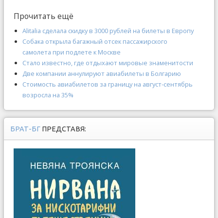
Прочитать ещё
Alitalia сделала скидку в 3000 рублей на билеты в Европу
Собака открыла багажный отсек пассажирского
самолета при подлете к Москве
Стало известно, где отдыхают мировые знаменитости
Две компании аннулируют авиабилеты в Болгарию
Стоимость авиабилетов за границу на август-сентябрь
возросла на 35%
БРАТ-БГ
ПРЕДСТАВЯ: