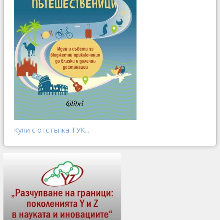
Купи с отстъпка ТУК...