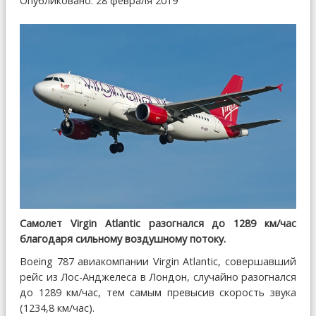
Опубликовано: 28 февраля 2019
Самолет Virgin Atlantic разогнался до 1289 км/час
благодаря сильному воздушному потоку.
Boeing 787 авиакомпании Virgin Atlantic, совершавший
рейс из Лос-Анджелеса в Лондон, случайно разогнался
до 1289 км/час, тем самым превысив скорость звука
(1234,8 км/час).