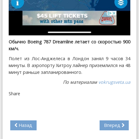
Обычно Boeing 787 Dreamline летает со скоростью 900
км/ч.
Полет из Лос-Анджелеса в Лондон занял 9 часов 34
минуты. В аэропорту Хитроу лайнер приземлился на 48
минут раньше запланированного.
По материалам
vokrugsveta.ua
Share
Назад
Вперед