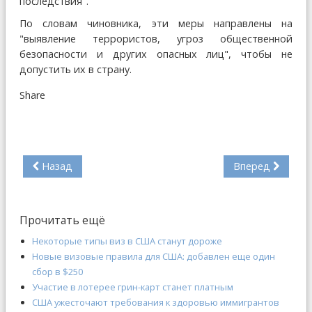
последствия".
По словам чиновника, эти меры направлены на
"выявление террористов, угроз общественной
безопасности и других опасных лиц", чтобы не
допустить их в страну.
Share
Назад
Вперед
Прочитать ещё
Некоторые типы виз в США станут дороже
Новые визовые правила для США: добавлен еще один
сбор в $250
Участие в лотерее грин-карт станет платным
США ужесточают требования к здоровью иммигрантов