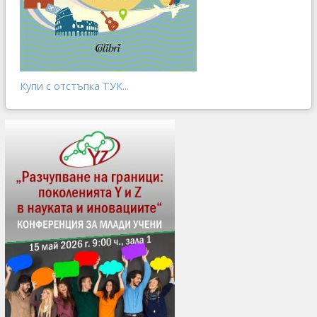
Купи с отстъпка ТУК...