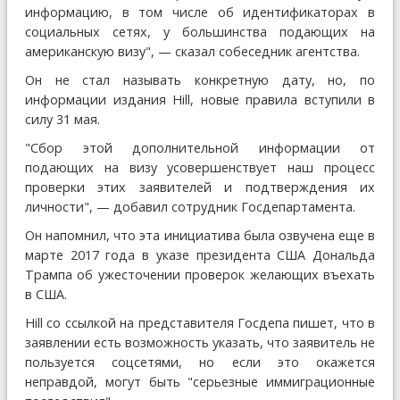
информацию, в том числе об идентификаторах в
социальных сетях, у большинства подающих на
американскую визу", — сказал собеседник агентства.
Он не стал называть конкретную дату, но, по
информации издания Hill, новые правила вступили в
силу 31 мая.
"Сбор этой дополнительной информации от
подающих на визу усовершенствует наш процесс
проверки этих заявителей и подтверждения их
личности", — добавил сотрудник Госдепартамента.
Он напомнил, что эта инициатива была озвучена еще в
марте 2017 года в указе президента США Дональда
Трампа об ужесточении проверок желающих въехать
в США.
Hill со ссылкой на представителя Госдепа пишет, что в
заявлении есть возможность указать, что заявитель не
пользуется соцсетями, но если это окажется
неправдой, могут быть "серьезные иммиграционные