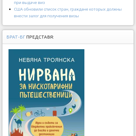
при выдаче виз
США обновили список стран, граждане которых должны
внести залог для получения визы
БРАТ-БГ
ПРЕДСТАВЯ: