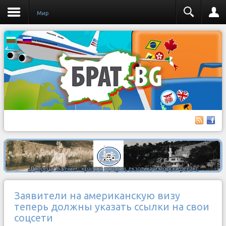
Мир
Заявители на американскую визу
теперь должны указать ссылки на свои
соцсети