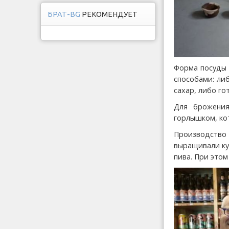
БРАТ-BG
РЕКОМЕНДУЕТ
Форма посуды 
способами: ли
сахар, либо го
Для брожения
горлышком, ко
Производство 
выращивали ку
пива. При этом