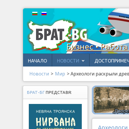
Бизнес • Работа
НАЧАЛО
НОВОСТИ
ДОСТОПРИМЕЧ
Новости
>
Мир
>
Археологи раскрыли древ
БРАТ-БГ
ПРЕДСТАВЯ:
Археологи