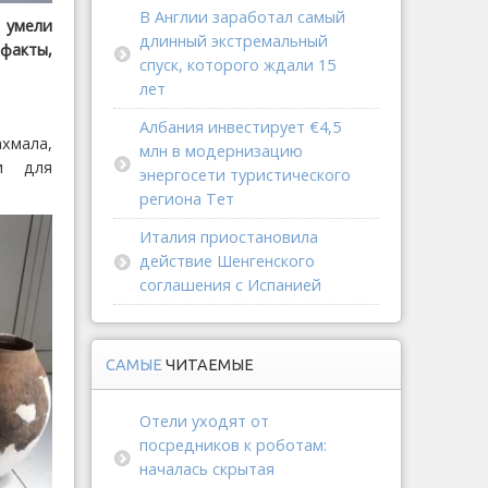
В Англии заработал самый
 умели
длинный экстремальный
факты,
спуск, которого ждали 15
лет
Албания инвестирует €4,5
ахмала,
млн в модернизацию
ми для
энергосети туристического
региона Тет
Италия приостановила
действие Шенгенского
соглашения с Испанией
САМЫЕ
ЧИТАЕМЫЕ
Отели уходят от
посредников к роботам:
началась скрытая