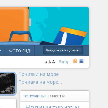
ФОТО-ГИД
A
Вход
A
A
Почивки на море
Почивка на море...
ПОПУЛЯРНЫЕ
ЕТИКЕТЫ
Новини
туризъм
а