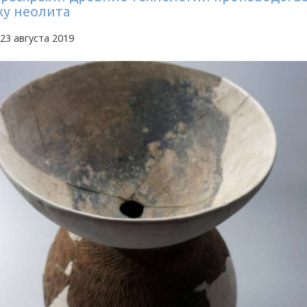
ху неолита
23 августа 2019