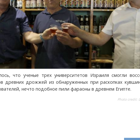
ось, что ученые трех университетов Израиля смогли восс
в древних дрожжей из обнаруженных при раскопках кувшин
ователей, нечто подобное пили фараоны в древнем Египте.
Photo credit: L