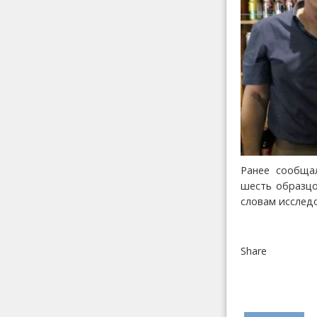
Ранее сообщал
шесть образцо
словам исслед
Share