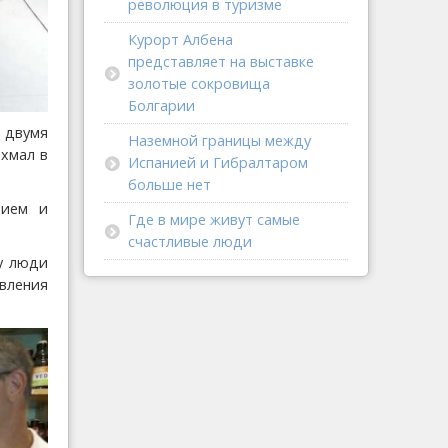
революция в туризме
Курорт Албена
представляет на выставке
золотые сокровища
Болгарии
о двумя
Наземной границы между
ахмал в
Испанией и Гибралтаром
больше нет
тием и
Где в мире живут самые
счастливые люди
у люди
овления