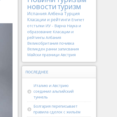
новости
туризм
Испания
Албена
Турция
Класации и рейтинги
Египет
отстъпки
ИУ - Варна
Наука и
образование
Класации и
рейтингы
Албания
Великобритания
почивка
Великден
ранни записвания
Майски празници
Австрия
ПОСЛЕДНЕЕ
Италию и Австрию
соединил альпийский
туннель
Болгария переписывает
правила сделок с жильём