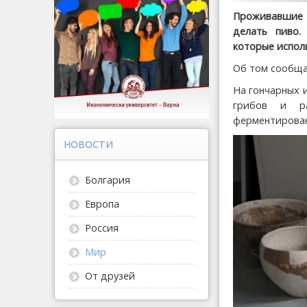
Проживавшие 
делать пиво.
которые испол
Об том сообщ
На гончарных 
грибов и ра
ферментирован
НОВОСТИ
Болгария
Европа
Россия
Мир
От друзей