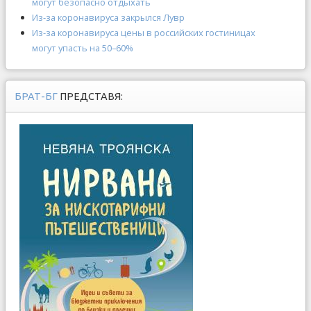
могут безопасно отдыхать
Из-за коронавируса закрылся Лувр
Из-за коронавируса цены в российских гостиницах
могут упасть на 50–60%
БРАТ-БГ
ПРЕДСТАВЯ: