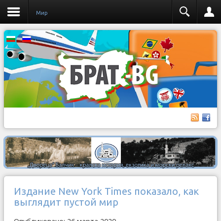
Мир
Издание New York Times показало, как
выглядит пустой мир