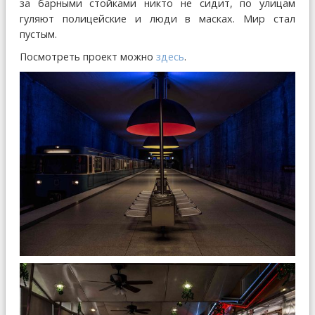
за барными стойками никто не сидит, по улицам
гуляют полицейские и люди в масках. Мир стал
пустым.
Посмотреть проект можно
здесь
.