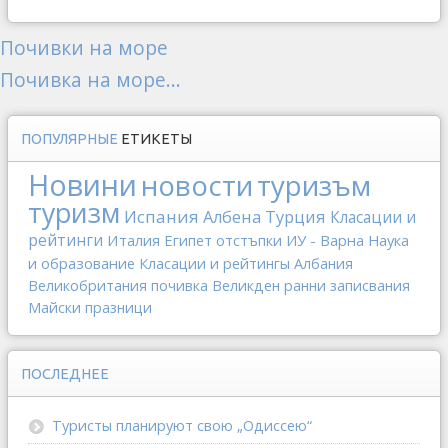
Почивки на море
Почивка на море...
ПОПУЛЯРНЫЕ
ЕТИКЕТЫ
Новини
новости
туризъм
туризм
Испания
Албена
Турция
Класации и
рейтинги
Италия
Египет
отстъпки
ИУ - Варна
Наука
и образование
Класации и рейтингы
Албания
Великобритания
почивка
Великден
ранни записвания
Майски празници
ПОСЛЕДНЕЕ
Туристы планируют свою „Одиссею“