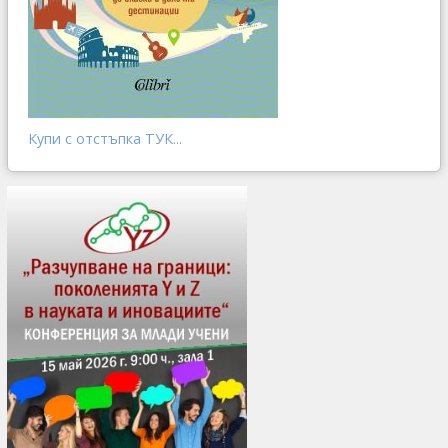
Купи с отстъпка ТУК...