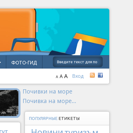
ФОТО-ГИД
A
Вход
A
A
Почивки на море
Почивка на море...
ПОПУЛЯРНЫЕ
ЕТИКЕТЫ
Новини
туризъм
гут