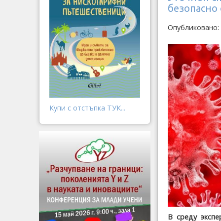
безопасно
Опубликовано:
Купи с отстъпка ТУК...
В среду экспе