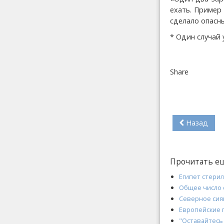
ехать. Пример
сделало опасны
* Один случай
Share
Назад
Прочитать е
Египет стери
Общее число 
Северное сия
Европейские 
"Оставайтесь