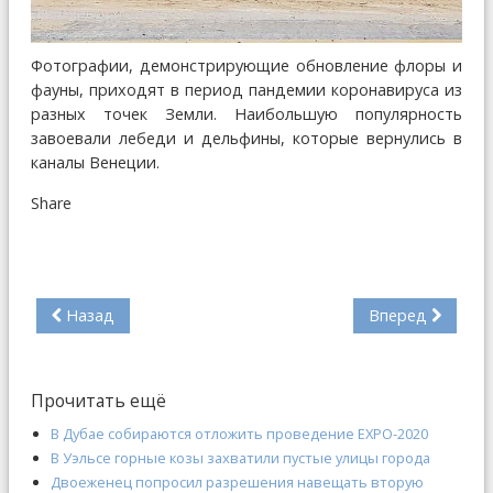
Фотографии, демонстрирующие обновление флоры и
фауны, приходят в период пандемии коронавируса из
разных точек Земли. Наибольшую популярность
завоевали лебеди и дельфины, которые вернулись в
каналы Венеции.
Share
Назад
Вперед
Прочитать ещё
В Дубае собираются отложить проведение EXPO-2020
В Уэльсе горные козы захватили пустые улицы города
Двоеженец попросил разрешения навещать вторую