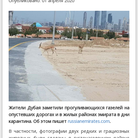
Опубликовано: 01 апреля 2020
Жители Дубая заметили прогуливающихся газелей на
опустевших дорогах и в жилых районах эмирата в дни
карантина. Об этом пишет
russianemirates.com
.
В частности, фотографии двух редких и грациозных
животных были сделаны в густонаселенном районе