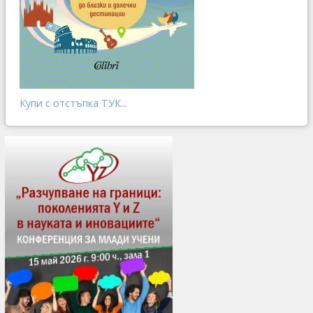
Купи с отстъпка ТУК...