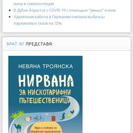
жену в самоизоляции
В Дубае борются с COVID-19 с помощью “умных” очков
Удаленная работа в Германии снизила выбросы
парниковых газов на 72%
БРАТ-БГ
ПРЕДСТАВЯ: