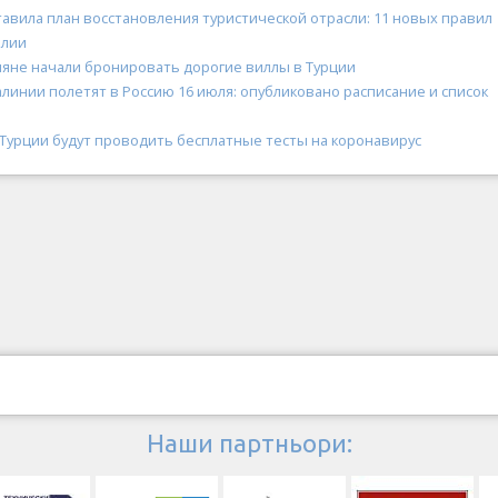
авила план восстановления туристической отрасли: 11 новых правил
алии
ияне начали бронировать дорогие виллы в Турции
линии полетят в Россию 16 июля: опубликовано расписание и список
 Турции будут проводить бесплатные тесты на коронавирус
Наши партньори: