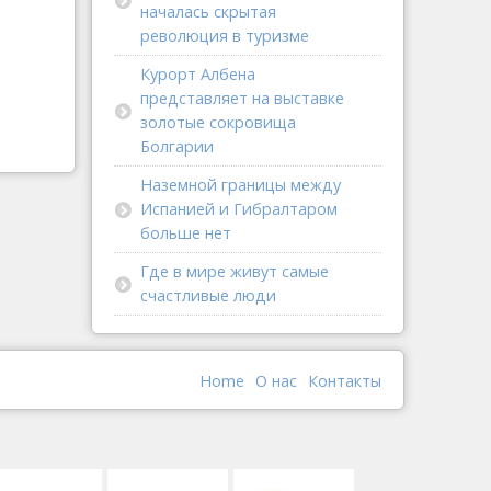
началась скрытая
революция в туризме
Курорт Албена
представляет на выставке
золотые сокровища
Болгарии
Наземной границы между
Испанией и Гибралтаром
больше нет
Где в мире живут самые
счастливые люди
Home
О наc
Контакты