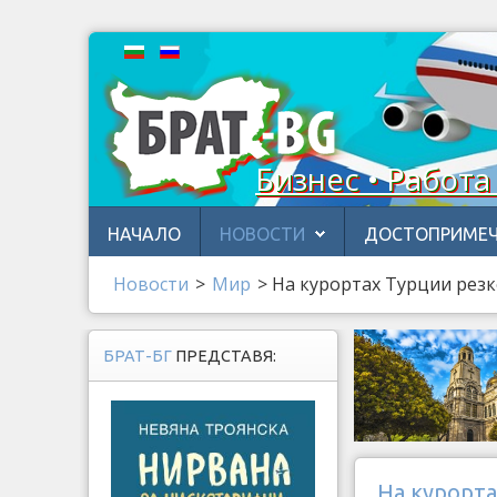
Бизнес • Работа
НАЧАЛО
НОВОСТИ
ДОСТОПРИМЕЧ
Новости
>
Мир
>
На курортах Турции резк
БРАТ-БГ
ПРЕДСТАВЯ:
На курорта