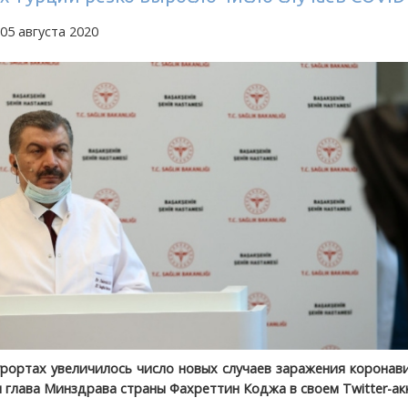
05 августа 2020
урортах увеличилось число новых случаев заражения коронав
 глава Минздрава страны Фахреттин Коджа в своем Twitter-ак