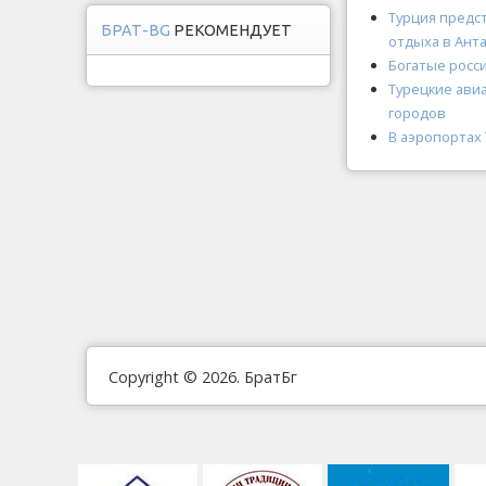
Турция предст
БРАТ-BG
РЕКОМЕНДУЕТ
отдыха в Ант
Богатые росс
Турецкие авиа
городов
В аэропортах
Copyright © 2026. БратБг