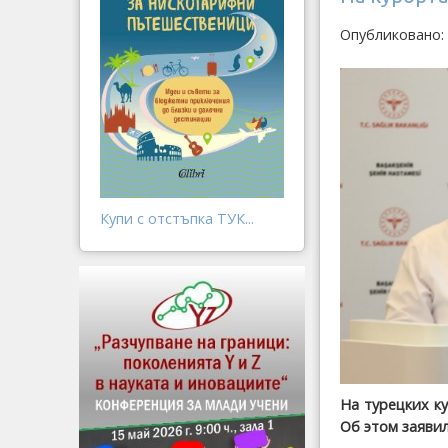
Опубликовано: 
Купи с отстъпка ТУК...
На турецких к
Об этом заявил