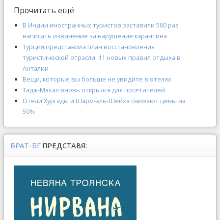
Прочитать ещё
В Индии иностранных туристов заставили 500 раз
написать извинение за нарушение карантина
Турция представила план восстановления
туристической отрасли: 11 новых правил отдыха в
Анталии
Вещи, которые вы больше не увидите в отелях
Тадж-Махал вновь открылся для посетителей
Отели Хургады и Шарм-эль-Шейха снижают цены на
50%
БРАТ-БГ
ПРЕДСТАВЯ: