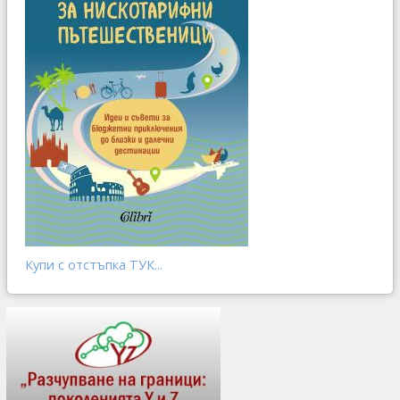
Купи с отстъпка ТУК...