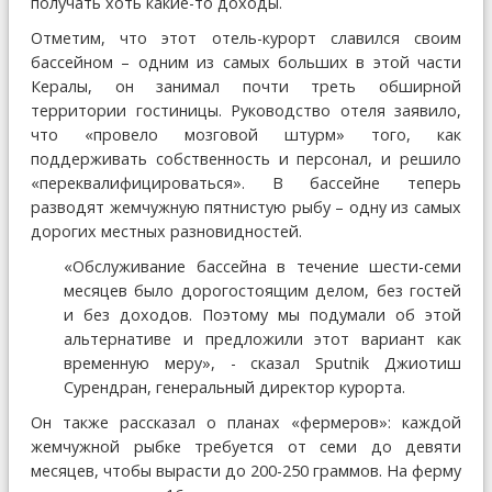
получать хоть какие-то доходы.
Отметим, что этот отель-курорт славился своим
бассейном – одним из самых больших в этой части
Кералы, он занимал почти треть обширной
территории гостиницы. Руководство отеля заявило,
что «провело мозговой штурм» того, как
поддерживать собственность и персонал, и решило
«переквалифицироваться». В бассейне теперь
разводят жемчужную пятнистую рыбу – одну из самых
дорогих местных разновидностей.
«Обслуживание бассейна в течение шести-семи
месяцев было дорогостоящим делом, без гостей
и без доходов. Поэтому мы подумали об этой
альтернативе и предложили этот вариант как
временную меру», - сказал Sputnik Джиотиш
Сурендран, генеральный директор курорта.
Он также рассказал о планах «фермеров»: каждой
жемчужной рыбке требуется от семи до девяти
месяцев, чтобы вырасти до 200-250 граммов. На ферму