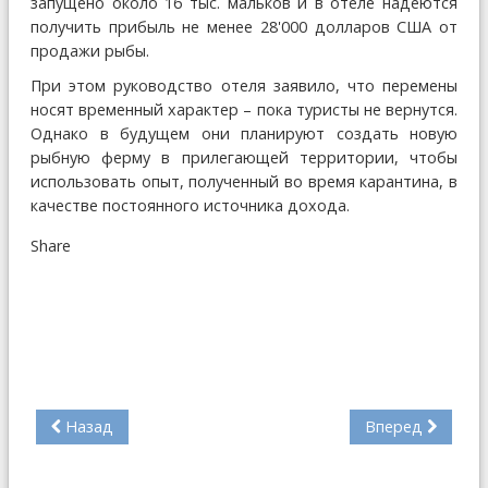
запущено около 16 тыс. мальков и в отеле надеются
получить прибыль не менее 28'000 долларов США от
продажи рыбы.
При этом руководство отеля заявило, что перемены
носят временный характер – пока туристы не вернутся.
Однако в будущем они планируют создать новую
рыбную ферму в прилегающей территории, чтобы
использовать опыт, полученный во время карантина, в
качестве постоянного источника дохода.
Share
Назад
Вперед