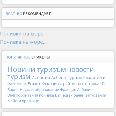
БРАТ-BG
РЕКОМЕНДУЕТ
Почивки на море
Почивка на море...
ПОПУЛЯРНЫЕ
ЕТИКЕТЫ
Новини
туризъм
новости
туризм
Испания
Албена
Турция
Класации и
рейтинги
Египет
Класации и рейтингы
отстъпки
ИУ -
Варна
Наука и образование
Франция
Албания
Великобритания
почивка
Великден
ранни записвания
Майски празници