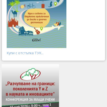
Купи с отстъпка ТУК...