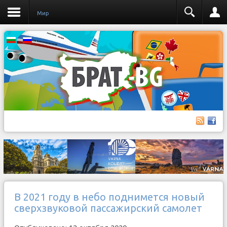
Мир
В 2021 году в небо поднимется новый
сверхзвуковой пассажирский самолет