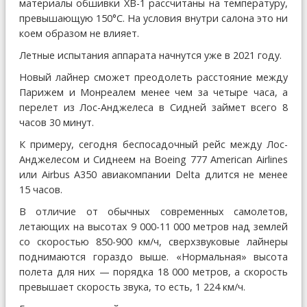
материалы обшивки XB-1 рассчитаны на температуру,
превышающую 150°С. На условия внутри салона это ни
коем образом не влияет.
Летные испытания аппарата начнутся уже в 2021 году.
Новый лайнер сможет преодолеть расстояние между
Парижем и Монреалем менее чем за четыре часа, а
перелет из Лос-Анджелеса в Сидней займет всего 8
часов 30 минут.
К примеру, сегодня беспосадочный рейс между Лос-
Анджелесом и Сиднеем на Boeing 777 American Airlines
или Airbus A350 авиакомпании Delta длится не менее
15 часов.
В отличие от обычных современных самолетов,
летающих на высотах 9 000-11 000 метров над землей
со скоростью 850-900 км/ч, сверхзвуковые лайнеры
поднимаются гораздо выше. «Нормальная» высота
полета для них — порядка 18 000 метров, а скорость
превышает скорость звука, то есть, 1 224 км/ч.