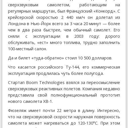
сверхзвуковым самолетом, работающим на
регулярных маршрутах, был Французский «Конкорд». С
крейсерской скоростью 2 440 км/ч он долетал из
Лондона в Нью-Йорк всего за 3 часа 20 минут — более
чем в два раза быстрее, чем обычный самолет. Его
сняли с эксплуатации в 2003 году: дорого
обслуживать, «ест» много топлива, трудно заполнить
100-местный салон.
Да и билет «туда-обратно» стоил 10 500 долларов.
Что касается российского Ту-144, его коммерческая
эксплуатация продлилась чуть более полугода.
Стартап Boom Technologies взялся за переосмысление
сверхзвуковых реактивных полетов. Компания недавно
представила свой полнофункциональный прототип
нового самолета XB-1.
Фюзеляж имеет почти 22 метра в длину. Интересно,
что на сверхзвуковой скорости наружная поверхность
самолета может нагреваться до 120-130°С. При этом