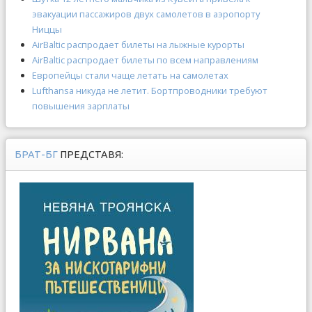
эвакуации пассажиров двух самолетов в аэропорту
Ниццы
AirBaltic распродает билеты на лыжные курорты
AirBaltic распродает билеты по всем направлениям
Европейцы стали чаще летать на самолетах
Lufthansa никуда не летит. Бортпроводники требуют
повышения зарплаты
БРАТ-БГ
ПРЕДСТАВЯ: