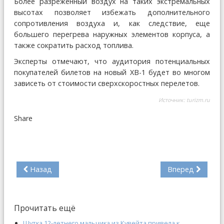
Более разреженный воздух на таких экстремальных
высотах позволяет избежать дополнительного
сопротивления воздуха и, как следствие, еще
большего перегрева наружных элементов корпуса, а
также сократить расход топлива.
Эксперты отмечают, что аудитория потенциальных
покупателей билетов на новый XB-1 будет во многом
зависеть от стоимости сверхскоростных перелетов.
Источник:
turizm.ru
Share
Назад
Вперед
Прочитать ещё
Шутка 12-летнего мальчика из Кувейта привела к