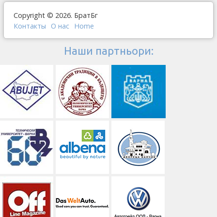
Copyright © 2026. БратБг
Контакты
О наc
Home
Наши партньори: