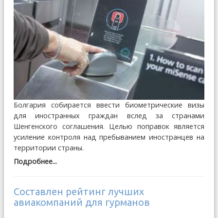
Болгария собирается ввести биометрические визы
для иностранных граждан вслед за странами
Шенгенского соглашения. Целью поправок является
усиление контроля над пребыванием иностранцев на
территории страны.
Подробнее...
Составлен рейтинг лучших
авиакомпаний для гурманов