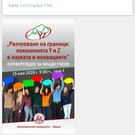
Купи с отстъпка ТУК...