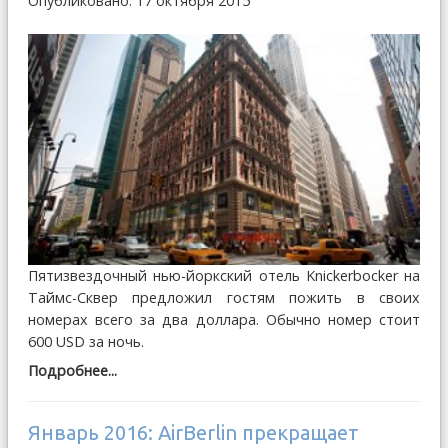
Опубликовано: 17 октября 2015
Пятизвездочный нью-йоркский отель Knickerbocker на
Таймс-Сквер предложил гостям пожить в своих
номерах всего за два доллара. Обычно номер стоит
600 USD за ночь.
Подробнее...
Январь 2016: AirBerlin прекращает