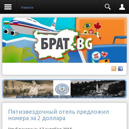
Новости
Пятизвездочный отель предложил
номера за 2 доллара