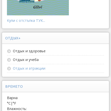
Купи с отстъпка ТУК...
ОТДЫХ+
Отдых и здоровье
Отдых и учеба
Отдых и атракции
ВРЕМЕТО
Варна
°C
|
°F
Влажность: