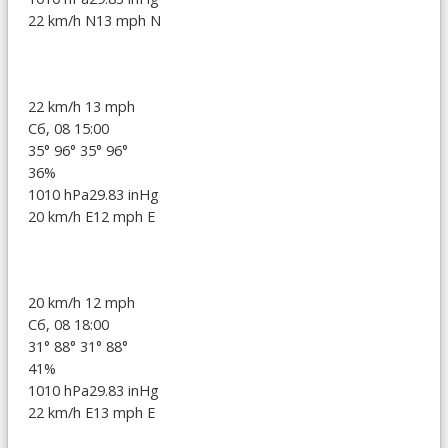
22 km/h N
13 mph N
22 km/h
13 mph
Сб, 08 15:00
35°
96°
35°
96°
36%
1010 hPa
29.83 inHg
20 km/h E
12 mph E
20 km/h
12 mph
Сб, 08 18:00
31°
88°
31°
88°
41%
1010 hPa
29.83 inHg
22 km/h E
13 mph E