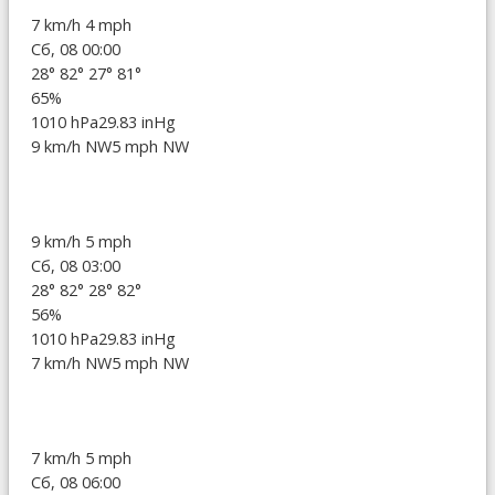
7 km/h
4 mph
Сб, 08 00:00
28°
82°
27°
81°
65%
1010 hPa
29.83 inHg
9 km/h NW
5 mph NW
9 km/h
5 mph
Сб, 08 03:00
28°
82°
28°
82°
56%
1010 hPa
29.83 inHg
7 km/h NW
5 mph NW
7 km/h
5 mph
Сб, 08 06:00