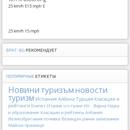
25 km/h E
15 mph E
25 km/h
15 mph
БРАТ-BG
РЕКОМЕНДУЕТ
ПОПУЛЯРНЫЕ
ЕТИКЕТЫ
Новини
туризъм
новости
туризм
Испания
Албена
Турция
Класации и
рейтинги
Египет
Италия
отстъпки
ИУ - Варна
Наука
и образование
Класации и рейтингы
Албания
Великобритания
почивка
Великден
ранни записвания
Майски празници