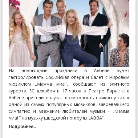
На новогодние праздники в Албене будет
гастролировать Софийская опера и балет с мировым
мюзиклом „Мамма миа!”, сообщают из элитного
курорта. 30 декабря в 17 часов в Театре Варьете в
Албене зрители получат возможность прикоснуться к
одной из самых популярных мюзиклов, завоевавшего
симпатию и уважение любителей музыки - „Мамма
миа! ” на музыку шведской попгрупы „ABBA“.
Подробнее...