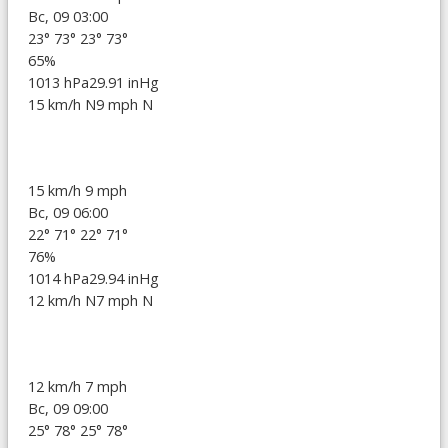
Вс, 09 03:00
23°
73°
23°
73°
65%
1013 hPa
29.91 inHg
15 km/h N
9 mph N
15 km/h
9 mph
Вс, 09 06:00
22°
71°
22°
71°
76%
1014 hPa
29.94 inHg
12 km/h N
7 mph N
12 km/h
7 mph
Вс, 09 09:00
25°
78°
25°
78°