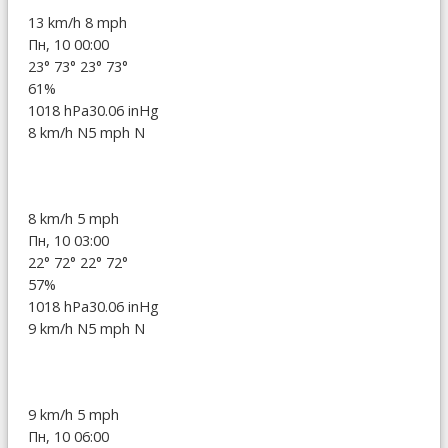
13 km/h
8 mph
Пн, 10 00:00
23°
73°
23°
73°
61%
1018 hPa
30.06 inHg
8 km/h N
5 mph N
8 km/h
5 mph
Пн, 10 03:00
22°
72°
22°
72°
57%
1018 hPa
30.06 inHg
9 km/h N
5 mph N
9 km/h
5 mph
Пн, 10 06:00