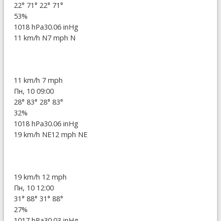
22°
71°
22°
71°
53%
1018 hPa
30.06 inHg
11 km/h N
7 mph N
11 km/h
7 mph
Пн, 10 09:00
28°
83°
28°
83°
32%
1018 hPa
30.06 inHg
19 km/h NE
12 mph NE
19 km/h
12 mph
Пн, 10 12:00
31°
88°
31°
88°
27%
1017 hPa
30.03 inHg