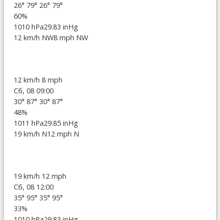
26°
79°
26°
79°
60%
1010 hPa
29.83 inHg
12 km/h NW
8 mph NW
12 km/h
8 mph
Сб, 08 09:00
30°
87°
30°
87°
48%
1011 hPa
29.85 inHg
19 km/h N
12 mph N
19 km/h
12 mph
Сб, 08 12:00
35°
95°
35°
95°
33%
1010 hPa
29.83 inHg