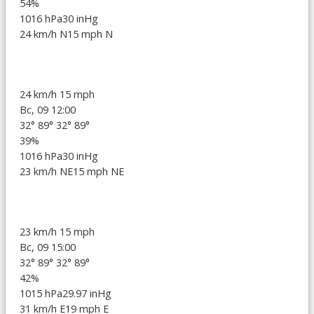
54%
1016 hPa
30 inHg
24 km/h N
15 mph N
24 km/h
15 mph
Вс, 09 12:00
32°
89°
32°
89°
39%
1016 hPa
30 inHg
23 km/h NE
15 mph NE
23 km/h
15 mph
Вс, 09 15:00
32°
89°
32°
89°
42%
1015 hPa
29.97 inHg
31 km/h E
19 mph E