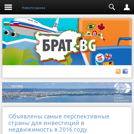
Новости рынка
Объявлены самые перспективные
страны для инвестиций в
недвижимость в 2016 году