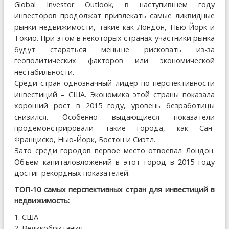
Global Investor Outlook, в наступившем году
инвесторов продолжат привлекать самые ликвидные
рынки недвижимости, такие как Лондон, Нью-Йорк и
Токио. При этом в некоторых странах участники рынка
будут стараться меньше рисковать из-за
геополитических факторов или экономической
нестабильности.
Среди стран однозначный лидер по перспективности
инвестиций – США. Экономика этой страны показала
хороший рост в 2015 году, уровень безработицы
снизился. Особенно выдающиеся показатели
продемонстрировали такие города, как Сан-
Франциско, Нью-Йорк, Бостон и Сиэтл.
Зато среди городов первое место отвоевал Лондон.
Объем капиталовложений в этот город в 2015 году
достиг рекордных показателей.
ТОП-10 самых перспективных стран для инвестиций в
недвижимость:
1. США
2. Великобритания