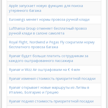
Apple запускает новую функцию для поиска
утерянного багажа
Eurowings меняет нормы провоза ручной клади
Lufthansa Group отменяет бесплатный провоз
ручной клади в салоне самолёта
Royal Flight, Nordwind и Pegas Fly сократили норму
бесплатного провоза багажа
Ryanair будет больше платить сотрудникам за
каждого оштрафованного пассажира
Ryanair и Wizz Air оштрафовали на € 4 млн
Ryanair изменил стоимость приоритетной посадки
Ryanair открывает новые маршруты из Литвы в
Италию, Болгарию и Грецию
Ryanair поднял стоимость приоритетной посадки