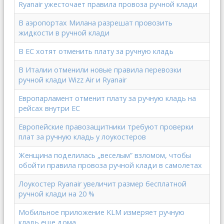
Ryanair ужесточает правила провоза ручной клади
В аэропортах Милана разрешат провозить
жидкости в ручной клади
В ЕС хотят отменить плату за ручную кладь
В Италии отменили новые правила перевозки
ручной клади Wizz Air и Ryanair
Европарламент отменит плату за ручную кладь на
рейсах внутри ЕС
Европейские правозащитники требуют проверки
плат за ручную кладь у лоукостеров
Женщина поделилась „веселым” взломом, чтобы
обойти правила провоза ручной клади в самолетах
Лоукостер Ryanair увеличит размер бесплатной
ручной клади на 20 %
Мобильное приложение KLM измеряет ручную
кладь еще дома