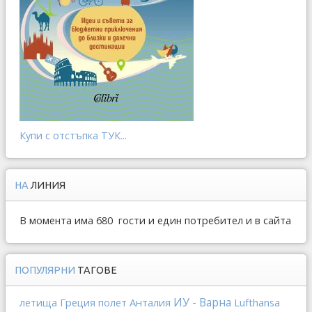
Купи с отстъпка ТУК...
НА
ЛИНИЯ
В момента има 680 гости и един потребител и в сайта
ПОПУЛЯРНИ
ТАГОВЕ
ИУ - Варна
Греция
Анталия
Lufthansa
летища
полет