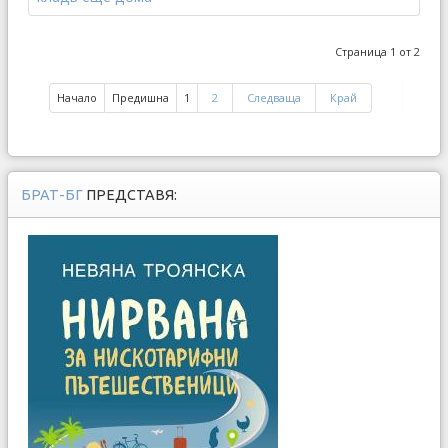
Страница 1 от 2
Начало
Предишна
1
2
Следваща
Край
БРАТ-БГ
ПРЕДСТАВЯ: