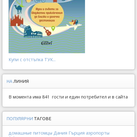
Купи с отстъпка ТУК...
НА
ЛИНИЯ
В момента има 841 гости и един потребител и в сайта
ПОПУЛЯРНИ
ТАГОВЕ
Дания
Гърция
домашные питомцы
аэропорты