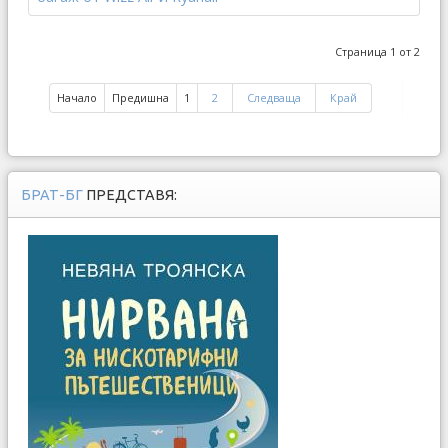
Страница 1 от 2
Начало
Предишна
1
2
Следваща
Край
БРАТ-БГ
ПРЕДСТАВЯ: