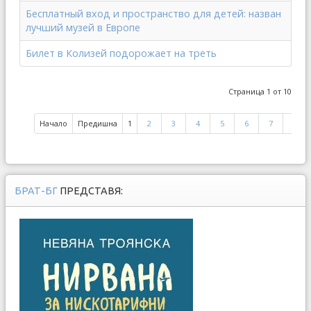
Бесплатный вход и пространство для детей: назван
лучший музей в Европе
Билет в Колизей подорожает на треть
Страница 1 от 10
Начало
Предишна
1
2
3
4
5
6
7
8
БРАТ-БГ
ПРЕДСТАВЯ: