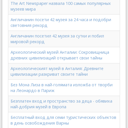
The Art Newspaper назвала 100 самых популярных
музеев мира
Англичанин посети 42 музея за 24 часа и подобри
световния рекорд
Англичанин посетил 42 музея за сутки и побил
мировой рекорд
Археологический музей Анталии: Сокровищница
древних цивилизаций открывает свои тайны
Археологическият музей в Анталия: Древните
цивилизации разкриват своите тайни
Без Мона Лиза в най-голямата изложба от творби
на Леонардо в Париж
Безплатен вход и пространство за деца - обявиха
най-добрия музей в Европа
Бесплатный вход для семи туристических объектов
в день освобождения Варны