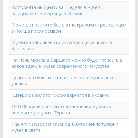
Културната инициатива “Неделя в музея”
официално се завръща в Италия
Може да посетите безплатно кралските резиденции
в Полша през ноември
Музей на забраненото изкуство ще се появи в
Барселона
На Ночь музеев в Варшаве можно будет попасть в
новое здание Музея современного искусства
Цените на билетите във френските музеи ще се
увеличат
„Скифское золото” скоро вернется в Украину
100 000 души посетиха единствения музей на
ледените фигури в Турция
The Art Newspaper класира 100-те най-популярни
музея в света