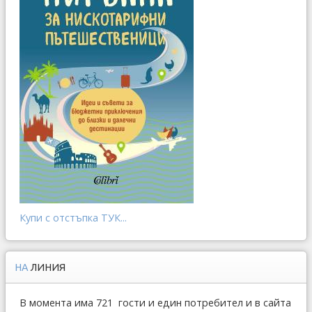
Купи с отстъпка ТУК...
НА
ЛИНИЯ
В момента има 721 гости и един потребител и в сайта