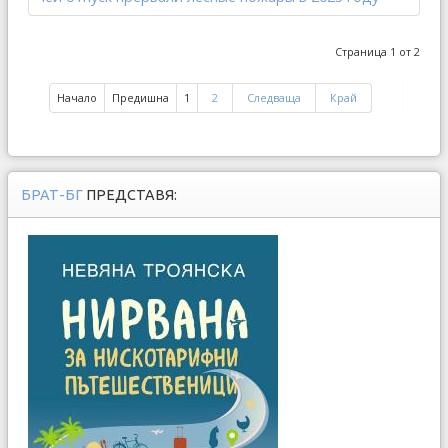
Страница 1 от 2
Начало
Предишна
1
2
Следваща
Край
БРАТ-БГ
ПРЕДСТАВЯ: