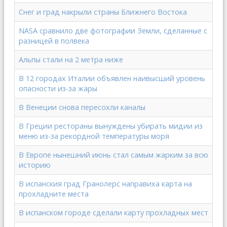
Снег и град накрыли страны Ближнего Востока
NASA сравнило две фотографии Земли, сделанные с
разницей в полвека
Альпы стали на 2 метра ниже
В 12 городах Италии объявлен наивысший уровень
опасности из-за жары
В Венеции снова пересохли каналы
В Греции рестораны вынуждены убирать мидии из
меню из-за рекордной температуры моря
В Европе нынешний июнь стал самым жарким за всю
историю
В испанския град Гранолерс направиха карта на
прохладните места
В испанском городе сделали карту прохладных мест