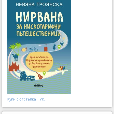
Купи с отстъпка ТУК...