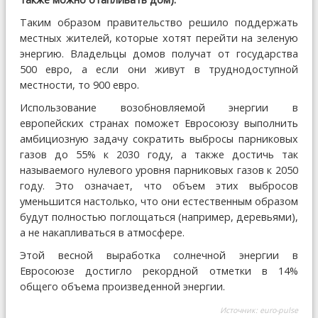
Таким образом правительство решило поддержать
местных жителей, которые хотят перейти на зеленую
энергию. Владельцы домов получат от государства
500 евро, а если они живут в труднодоступной
местности, то 900 евро.
Использование возобновляемой энергии в
европейских странах поможет Евросоюзу выполнить
амбициозную задачу сократить выбросы парниковых
газов до 55% к 2030 году, а также достичь так
называемого нулевого уровня парниковых газов к 2050
году. Это означает, что объем этих выбросов
уменьшится настолько, что они естественным образом
будут полностью поглощаться (например, деревьями),
а не накапливаться в атмосфере.
Этой весной выработка солнечной энергии в
Евросоюзе достигло рекордной отметки в 14%
общего объема произведенной энергии.
Источник:
euro-pulse