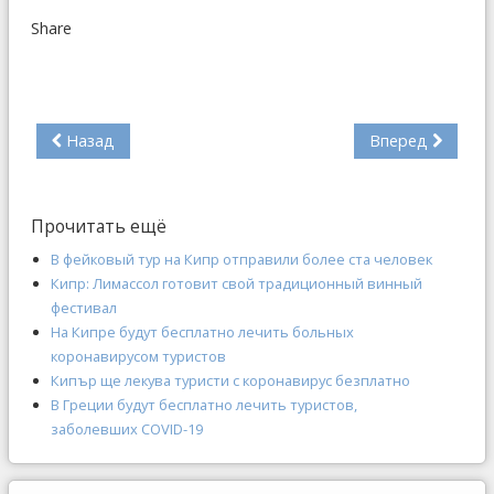
Share
Назад
Вперед
Прочитать ещё
В фейковый тур на Кипр отправили более ста человек
Кипр: Лимассол готовит свой традиционный винный
фестивал
На Кипре будут бесплатно лечить больных
коронавирусом туристов
Кипър ще лекува туристи с коронавирус безплатно
В Греции будут бесплатно лечить туристов,
заболевших COVID-19