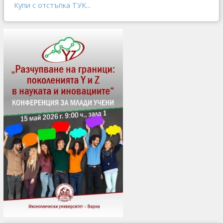
Купи с отстъпка ТУК...