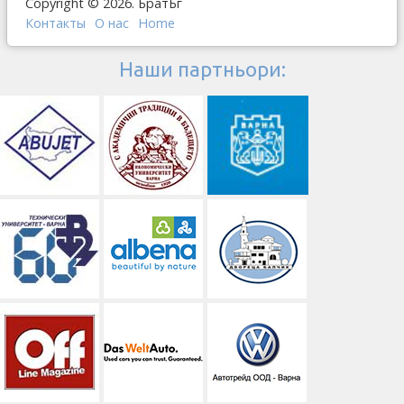
Copyright © 2026. БратБг
Контакты
О наc
Home
Наши партньори: