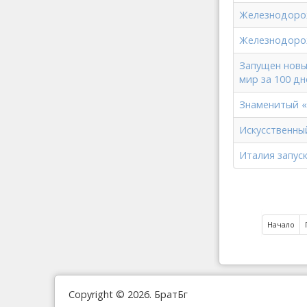
Железнодоро
Железнодорож
Запущен новы
мир за 100 дн
Знаменитый «
Искусственны
Италия запус
Начало
Copyright © 2026. БратБг