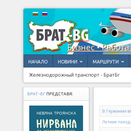
Бизнес • Работа
НАЧАЛО
НОВИНИ
МАРШРУТИ
Железнодорожный транспорт - БратБг
БРАТ-БГ
ПРЕДСТАВЯ:
В Германии в
Летние поезд