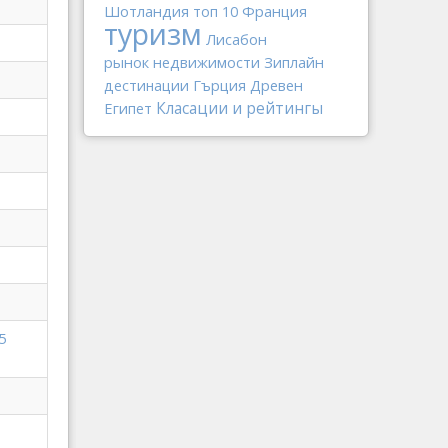
Шотландия
Франция
топ 10
туризм
Лисабон
рынок недвижимости
Зиплайн
Гърция
Древен
дестинации
Класации и рейтингы
Египет
5