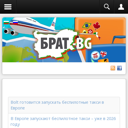
Bolt готовится запускать беспилотные такси в
Европе
В Европе запускают беспилотное такси – уже в 2026
году