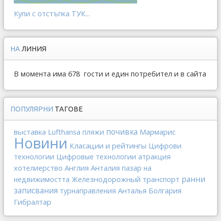
Купи с отстъпка ТУК...
НА
ЛИНИЯ
В момента има 678 гости и един потребител и в сайта
ПОПУЛЯРНИ
ТАГОВЕ
выставка
Lufthansa
почивка
Мармарис
пляжи
Новини
Класации и рейтингы
Цифрови
технологии
Цифровые технологии
атракция
хотелиерство
Англия
Анталия
пазар на
Железнодорожный транспорт
ранни
недвижимостта
записвания
Анталья
Болгария
турнаправления
Гибралтар