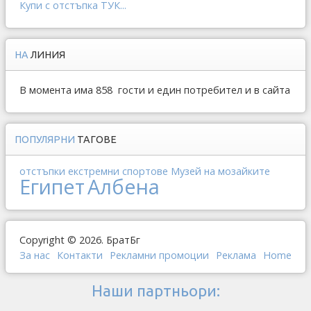
Купи с отстъпка ТУК...
НА
ЛИНИЯ
В момента има 858 гости и един потребител и в сайта
ПОПУЛЯРНИ
ТАГОВЕ
отстъпки
екстремни спортове
Музей на мозайките
Египет
Албена
Copyright © 2026. БратБг
За нас
Контакти
Рекламни промоции
Реклама
Home
Наши партньори: