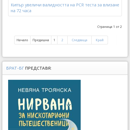
Кипър увеличи валидността на PCR теста за влизане
на 72 часа
Страница 1 от 2
Начало
Предишна
1
2
Следваща
Край
БРАТ-БГ
ПРЕДСТАВЯ: