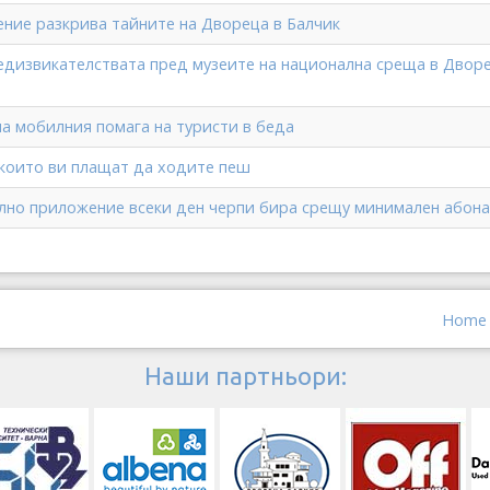
ние разкрива тайните на Двореца в Балчик
дизвикателствата пред музеите на национална среща в Дворе
а мобилния помага на туристи в беда
които ви плащат да ходите пеш
лно приложение всеки ден черпи бира срещу минимален абон
Home
Наши партньори: