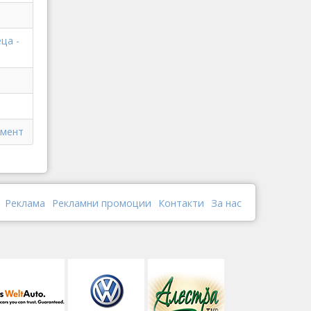
ца -
амент
Реклама
Рекламни промоции
Контакти
За нас