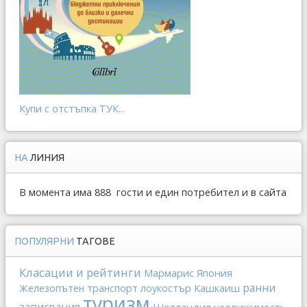
Купи с отстъпка ТУК...
НА
ЛИНИЯ
В момента има 888 гости и един потребител и в сайта
ПОПУЛЯРНИ
ТАГОВЕ
Класации и рейтинги
Мармарис
Япония
ранни
Железопътен транспорт
лоукостър
Кашкаиш
туризм