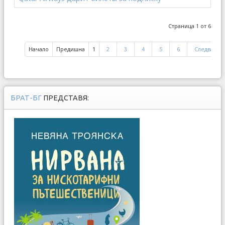
Страница 1 от 6
Начало
Предишна
1
2
3
4
5
6
Следваща
БРАТ-БГ
ПРЕДСТАВЯ: