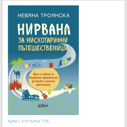
Купи с отстъпка ТУК...