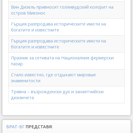
Вин Дизель привносит голливудский колорит на
остров Миконос
Гърция разпродава историческите имоти на
богатите и известните
Гърция разпродава историческите имоти на
богатите и известните
Празник за сетивата на Националния фермерски
пазар
Стало известно, где отдыхают мировые
знаменитости
Трявна – възрожденски дух и занаятчийски
дюкянчета
БРАТ-БГ
ПРЕДСТАВЯ: