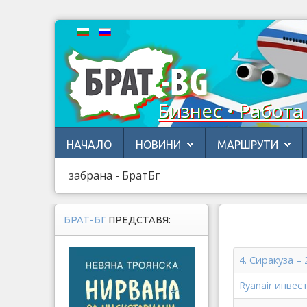
Бизнес • Работа
НАЧАЛО
НОВИНИ
МАРШРУТИ
забрана - БратБг
БРАТ-БГ
ПРЕДСТАВЯ:
4. Сиракуза –
Ryanair инвес