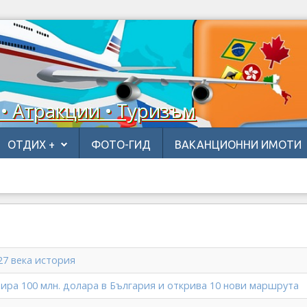
 • Атракции • Туризъм
ОТДИХ +
ФОТО-ГИД
ВАКАНЦИОННИ ИМОТИ
 27 века история
тира 100 млн. долара в България и открива 10 нови маршрутa