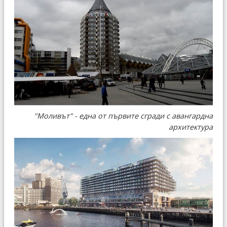
"Моливът" - една от първите сгради с авангардна
архитектура