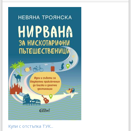
Купи с отстъпка ТУК...