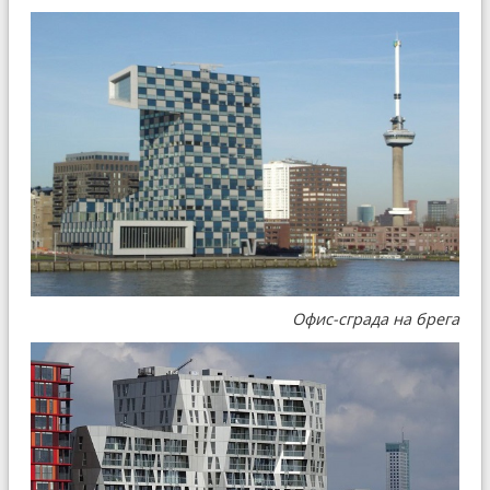
Офис-сграда на брега