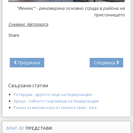
"Феникс" - реновирана основно сграда в района на
пристанището
Снимки: Авторката
Share
Предишна
Следваща
Свързани статии
Ротердам - другото лице на Нидерландия
Бреда – тайното съкровище на Нидерландия
Разказ за високи хора от ниската земя - Хага
БРАТ-БГ
ПРЕДСТАВЯ: