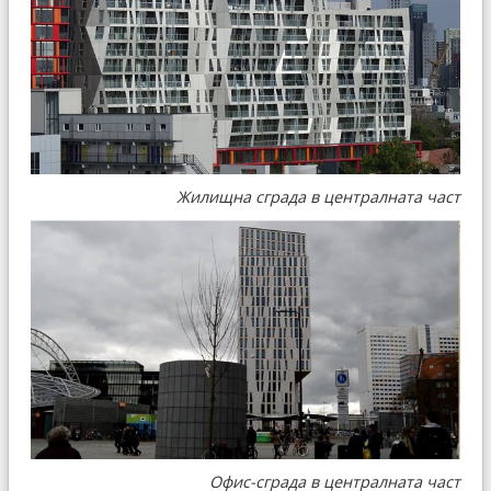
Жилищна сграда в централната част
Офис-сграда в централната част