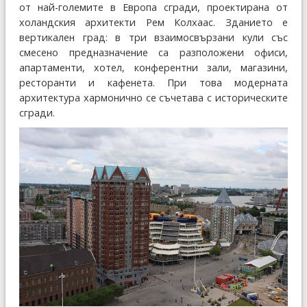
от най-големите в Европа сгради, проектирана от
холандския архитекти Рем Колхаас. Зданието е
вертикален град: в три взаимосвързани кули със
смесено предназначение са разположени офиси,
апартаменти, хотел, конферентни зали, магазини,
ресторанти и кафенета. При това модерната
архитектура хармонично се съчетава с историческите
сгради.