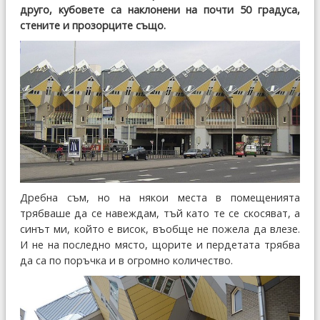
друго, кубовете са наклонени на почти 50 градуса,
стените и прозорците също.
Дребна съм, но на някои места в помещенията
трябваше да се навеждам, тъй като те се скосяват, а
синът ми, който е висок, въобще не пожела да влезе.
И не на последно място, щорите и пердетата трябва
да са по поръчка и в огромно количество.