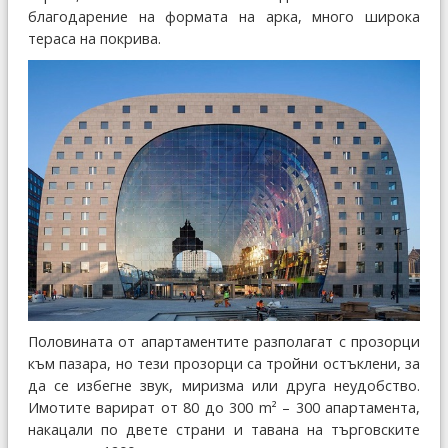
благодарение на формата на арка, много широка
тераса на покрива.
Половината от апартаментите разполагат с прозорци
към пазара, но тези прозорци са тройни остъклени, за
да се избегне звук, миризма или друга неудобство.
Имотите варират от 80 до 300 m² – 300 апартамента,
накацали по двете страни и тавана на търговските