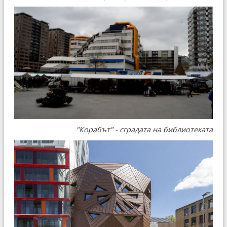
"Корабът" - сградата на библиотеката