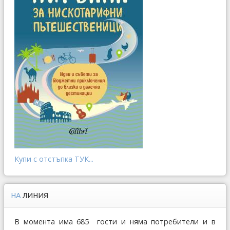
Купи с отстъпка ТУК...
НА
ЛИНИЯ
В момента има 685 гости и няма потребители и в