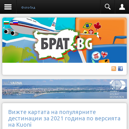
Фото-Гид
Вижте картата на популярните
дестинации за 2021 година по версията
на Kuoni