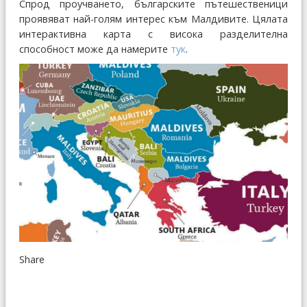
Спрод проучването, българските пътешественици
проявяват най-голям интерес към Малдивите. Цялата
интерактивна карта с висока разделителна
способност може да намерите
тук
.
Share