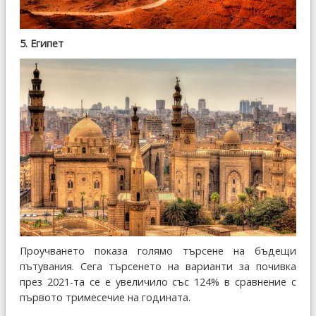
5. Египет
Проучването показа голямо търсене на бъдещи
пътувания. Сега търсенето на варианти за почивка
през 2021-та се е увеличило със 124% в сравнение с
първото тримесечие на годината.