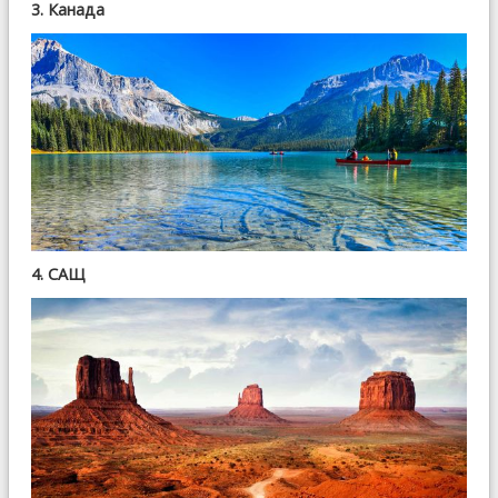
3. Канада
4. САЩ