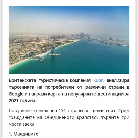
Британската туристическа компания
Kuoni
анализира
търсенията на потребители от различни страни в
Google и направи карта на популярните дестинации за
2021 година.
Проучването включва 131 страни по целия свят. Сред
гражданите на Обединеното кралство, първите три
места заеха:
1. Малдивите