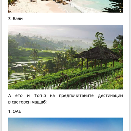
3. Бали
А ето и Топ-5 на предпочитаните дестинации
в световен мащаб:
1. ОАЕ