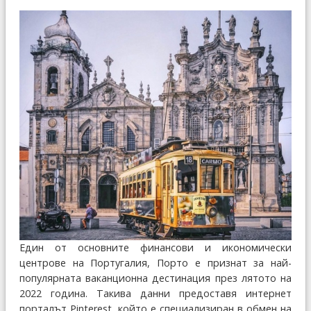
Един от основните финансови и икономически
центрове на Португалия, Порто е признат за най-
популярната ваканционна дестинация през лятото на
2022 година. Такива данни предоставя интернет
порталът Pinterest, който е специализиран в обмен на