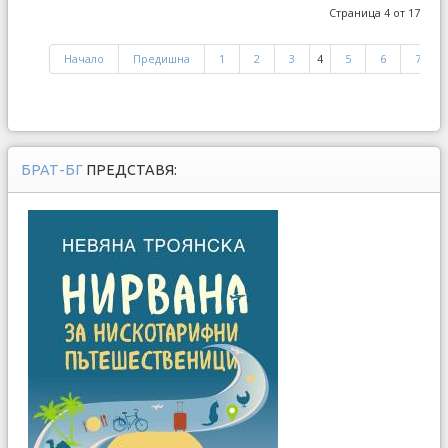
Страница 4 от 17
Начало
Предишна
1
2
3
4
5
6
7
БРАТ-БГ
ПРЕДСТАВЯ: