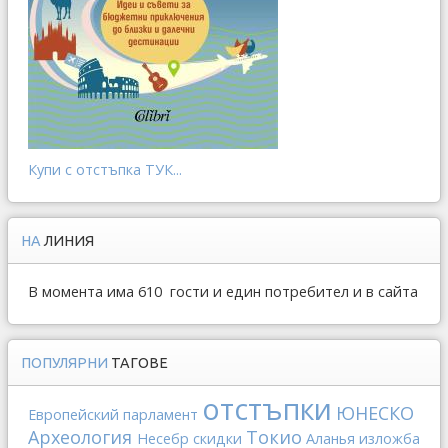
Купи с отстъпка ТУК...
НА
ЛИНИЯ
В момента има 610 гости и един потребител и в сайта
ПОПУЛЯРНИ
ТАГОВЕ
отстъпки
ЮНЕСКО
Европейский парламент
Археология
Токио
Несебр
скидки
Аланья
изложба