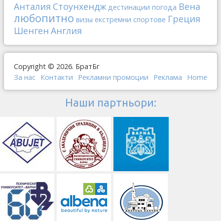
Анталия
Стоунхендж
Вена
дестинации
погода
любопитно
Греция
визы
екстремни спортове
Шенген
Англия
Copyright © 2026. БратБг
За нас
Контакти
Рекламни промоции
Реклама
Home
Наши партньори: