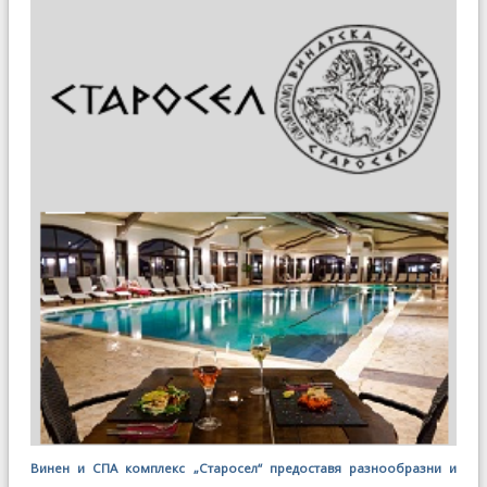
Винен и СПА комплекс „Старосел“ предоставя разнообразни и