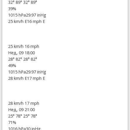
32°
89°
32°
89°
39%
1015 hPa
29.97 inHg
25 km/h E
16 mph E
25 km/h
16 mph
Нед, 09 18:00
28°
82°
28°
82°
49%
1015 hPa
29.97 inHg
28 km/h E
17 mph E
28 km/h
17 mph
Нед, 09 21:00
25°
78°
25°
78°
71%
1016 hPa
30 inHg