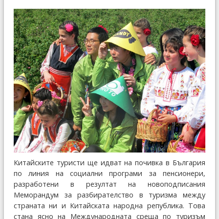
Китайските туристи ще идват на почивка в България
по линия на социални програми за пенсионери,
разработени в резултат на новоподписания
Меморандум за разбирателство в туризма между
страната ни и Китайската народна република. Това
стана ясно на Международната среща по туризъм