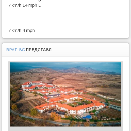
7 km/h E
4 mph E
7 km/h
4 mph
БРАТ-BG
ПРЕДСТАВЯ