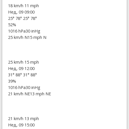
18 km/h
11 mph
Нед, 09 09:00
25°
78°
25°
78°
52%
1016 hPa
30 inHg
25 km/h N
15 mph N
25 km/h
15 mph
Нед, 09 12:00
31°
88°
31°
88°
39%
1016 hPa
30 inHg
21 km/h NE
13 mph NE
21 km/h
13 mph
Нед, 09 15:00