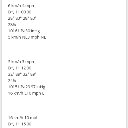
6 km/h
4 mph
Вт, 11 09:00
28°
83°
28°
83°
28%
1016 hPa
30 inHg
5 km/h NE
3 mph NE
5 km/h
3 mph
Вт, 11 12:00
32°
89°
32°
89°
24%
1015 hPa
29.97 inHg
16 km/h E
10 mph E
16 km/h
10 mph
Вт, 11 15:00