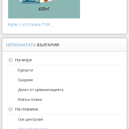
Купи с отстъпка ТУК...
НЕПОЗНАТАТА
БЪЛГАРИЯ
На море
Курорти
Градове
Далеч от цивилизацията
Извън плажа
На планина
Ски центрове