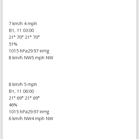
7 km/h
4 mph
Вт, 11 03:00
21°
70°
21°
70°
51%
1015 hPa
29.97 inHg
8 km/h NW
5 mph NW
8 km/h
5 mph
Вт, 11 06:00
21°
69°
21°
69°
46%
1015 hPa
29.97 inHg
6 km/h NW
4 mph NW