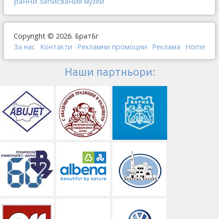
ранни записвания
музеи
Copyright © 2026. БратБг
За нас
Контакти
Рекламни промоции
Реклама
Home
Наши партньори: