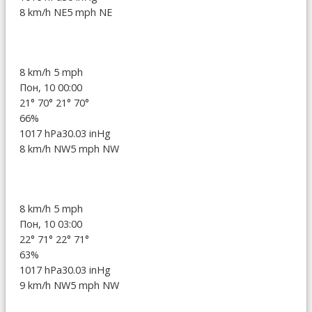
8 km/h NE
5 mph NE
8 km/h
5 mph
Пон, 10 00:00
21°
70°
21°
70°
66%
1017 hPa
30.03 inHg
8 km/h NW
5 mph NW
8 km/h
5 mph
Пон, 10 03:00
22°
71°
22°
71°
63%
1017 hPa
30.03 inHg
9 km/h NW
5 mph NW