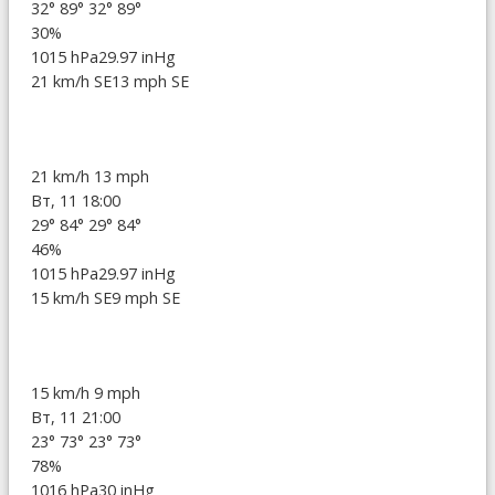
32°
89°
32°
89°
30%
1015 hPa
29.97 inHg
21 km/h SE
13 mph SE
21 km/h
13 mph
Вт, 11 18:00
29°
84°
29°
84°
46%
1015 hPa
29.97 inHg
15 km/h SE
9 mph SE
15 km/h
9 mph
Вт, 11 21:00
23°
73°
23°
73°
78%
1016 hPa
30 inHg