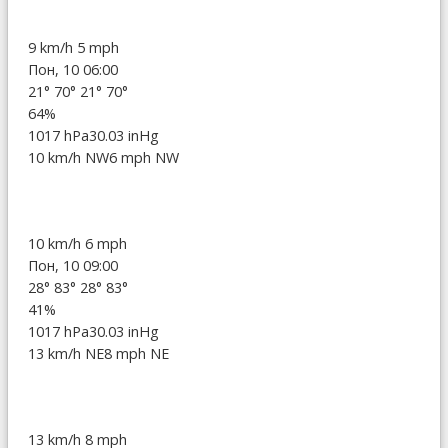
9 km/h
5 mph
Пон, 10 06:00
21°
70°
21°
70°
64%
1017 hPa
30.03 inHg
10 km/h NW
6 mph NW
10 km/h
6 mph
Пон, 10 09:00
28°
83°
28°
83°
41%
1017 hPa
30.03 inHg
13 km/h NE
8 mph NE
13 km/h
8 mph